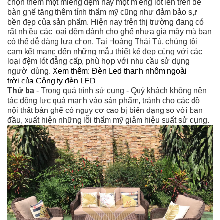
chọn thêm một miếng đệm hay một miếng lót lên trên để
bàn ghế tăng thêm tính thẩm mỹ cũng như đảm bảo sự
bền đẹp của sản phẩm. Hiện nay trên thị trường đang có
rất nhiều các loại đệm dành cho ghế nhựa giả mây mà bạn
có thể dễ dàng lựa chọn. Tại Hoàng Thái Tú, chúng tôi
cam kết mang đến những mẫu thiết kế đẹp cùng với các
loại đệm lót đẳng cấp, phù hợp với nhu cầu sử dụng
người dùng.
Xem thêm:
Đèn Led thanh nhôm ngoài
trời
của
Công ty đèn LED
Thứ ba
- Trong quá trình sử dụng - Quý khách không nên
tác động lực quá mạnh vào sản phẩm, tránh cho các đồ
nội thất bàn ghế có nguy cơ cao bị biến dạng so với ban
đầu, xuất hiện những lỗi thẩm mỹ giảm hiệu suất sử dụng.