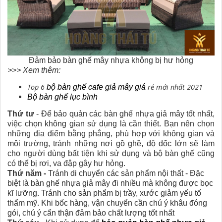
Đảm bảo bàn ghế mây nhựa không bị hư hỏng
>>> Xem thêm:
Top 6
rẻ mới nhất 2021
bộ bàn ghế cafe giả mây giá
Bộ bàn ghế lục bình
Thứ tư
- Để bảo quản các bàn ghế nhựa giả mây tốt nhất,
việc chọn không gian sử dụng là cần thiết. Bạn nên chọn
những địa điểm bằng phẳng, phù hợp với không gian và
môi trường, tránh những nơi gồ ghề, độ dốc lớn sẽ làm
cho người dùng bất tiện khi sử dụng và bộ bàn ghế cũng
có thể bị rơi, va đập gây hư hỏng.
Thứ năm -
Tránh di chuyển các sản phẩm nội thất - Đặc
biệt là bàn ghế nhựa giả mây đi nhiều mà không được bọc
kĩ lưỡng. Tránh cho sản phẩm bị trầy, xước giảm yếu tố
thẩm mỹ. Khi bốc hàng, vận chuyển cần chú ý khâu đóng
gói, chú ý cẩn thận đảm bảo chất lượng tốt nhất