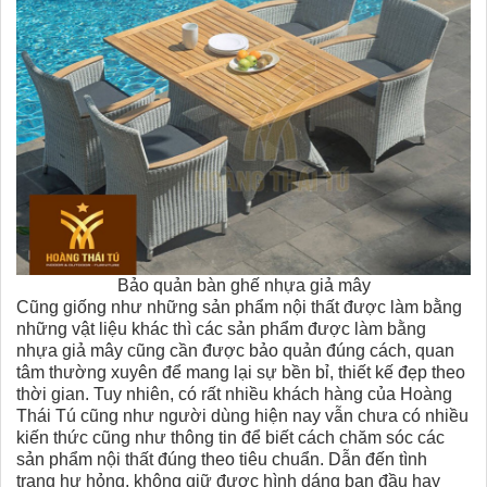
Bảo quản bàn ghế nhựa giả mây
Cũng giống như những sản phẩm nội thất được làm bằng
những vật liệu khác thì các sản phẩm được làm bằng
nhựa giả mây cũng cần được bảo quản đúng cách, quan
tâm thường xuyên để mang lại sự bền bỉ, thiết kế đẹp theo
thời gian. Tuy nhiên, có rất nhiều khách hàng của Hoàng
Thái Tú cũng như người dùng hiện nay vẫn chưa có nhiều
kiến thức cũng như thông tin để biết cách chăm sóc các
sản phẩm nội thất đúng theo tiêu chuẩn. Dẫn đến tình
trạng hư hỏng, không giữ được hình dáng ban đầu hay