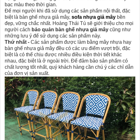
bạc màu theo thời gian.
Để mọi người khi đã sử dụng các sản phẩm nội thất, đặc
biệt là bàn ghế nhựa giả mây,
sofa nhựa giả mây
bền
đẹp, vững chắc nhất. Hoàng Thái Tú sẽ giới thiệu cho mọi
người cách
bảo quản bàn ghế nhựa giả mây
cũng như
những lưu ý để sử dụng các sản phẩm này.
Thứ nhất -
Các sản phẩm được làm bằng mây nhựa hay
bàn ghế nhựa giả mây đều có các ưu điểm vượt trội, đặc
biệt là có thể chịu được nhiều điều kiện thời tiết khác
nhau, đặc biệt là ở ngoài trời. Để đảm bảo sản phẩm có
chất lượng tốt nhất, quý khách hàng cần chú ý các chỉ dẫn
của đơn vị sản xuất.