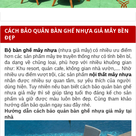
CÁCH BẢO QUẢN BÀN GHẾ NHỰA GIẢ MÂY BỀN
ĐẸP
Bộ bàn ghế mây nhựa
(nhựa giả mây) có nhiều ưu điểm
hơn các sản phẩm mây tre truyền thống như có tính bền bỉ,
đa dạng về chủng loại, phù hợp với nhiều khuông gian
như: Khu resort, quán cafe, không gian nhà vườn,.... Nhờ
nhiều ưu điểm vượt trội, các sản phẩm
nội thất mây nhựa
nhận được nhiều sự quan tâm, sự yêu thích của người
dùng hiện. Tuy nhiên nếu bạn biết cách bảo quản bàn ghế
nhựa giả mây thì sẽ giúp tăng tuổi thọ đáng kể cho sản
phẩm và giữ được màu luôn bền đẹp. Cùng tham khảo
hướng dẫn bảo quản ngay sau đây nhé.
Hướng dẫn cách bảo quản bàn ghế nhựa giả mây tại
nhà