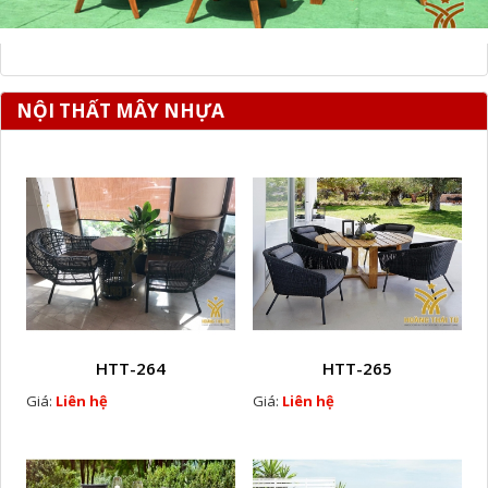
NỘI THẤT MÂY NHỰA
HTT-264
HTT-265
Giá:
Liên hệ
Giá:
Liên hệ