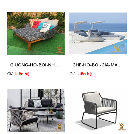
GIUONG-HO-BOI-NHUA-GIA-MAY-HTT - B25
GHE-HO-BOI-GIA-MAY-HTT - B49
Giá:
Liên hệ
Giá:
Liên hệ