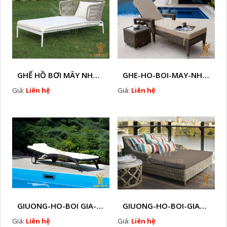
GHẾ HỒ BƠI MÂY NHỰA HTT - B3
GHE-HO-BOI-MAY-NHUA-HT - B11
Giá:
Liên hệ
Giá:
Liên hệ
GIUONG-HO-BOI GIA-MAY-HTT - B48
GIUONG-HO-BOI-GIA-MAY-HTT - B30
Giá:
Liên hệ
Giá:
Liên hệ