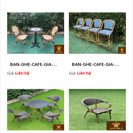
BAN-GHE-CAFE-GIA-MAY-HTTRE1
BAN-GHE-CAFE-GIA-MAY-HTTL5
Giá:
Liên hệ
Giá:
Liên hệ