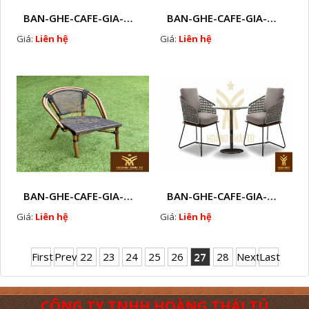
BAN-GHE-CAFE-GIA-MAY-HTT - 289
BAN-GHE-CAFE-GIA-MAY-HTT - 288
Giá:
Liên hệ
Giá:
Liên hệ
BAN-GHE-CAFE-GIA-MAY-HTT - 287
BAN-GHE-CAFE-GIA-MAY-HTT - 286
Giá:
Liên hệ
Giá:
Liên hệ
First
Prev
22
23
24
25
26
27
28
Next
Last
CÔNG TY TNHH HOÀNG THÁI TÚ