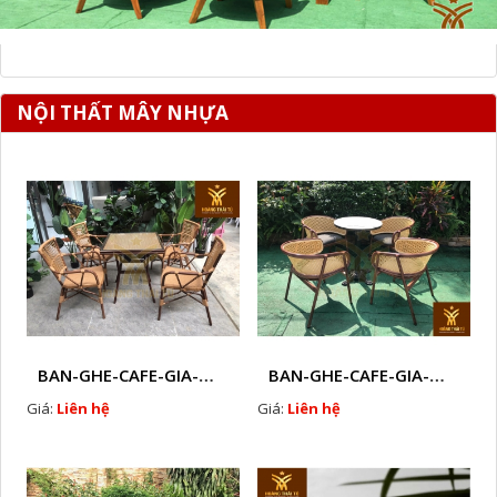
NỘI THẤT MÂY NHỰA
BAN-GHE-CAFE-GIA-MAY-HTTK4D
BAN-GHE-CAFE-GIA-MAY-HTTK4
Giá:
Liên hệ
Giá:
Liên hệ