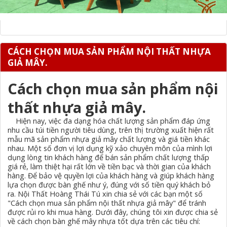
CÁCH CHỌN MUA SẢN PHẨM NỘI THẤT NHỰA
GIẢ MÂY.
Cách chọn mua sản phẩm nội
thất nhựa giả mây.
Hiện nay, việc đa dạng hóa chất lượng sản phẩm đáp ứng
nhu cầu túi tiền người tiêu dùng, trên thị trường xuất hiện rất
mẫu mã sản phẩm nhựa giả mây chất lượng và giá tiền khác
nhau. Một số đơn vị lợi dụng kỹ xảo chuyên môn của mình lợi
dụng lòng tin khách hàng để bán sản phẩm chất lượng thấp
giá rẻ, làm thiệt hại rất lớn về tiền bạc và thời gian của khách
hàng. Để bảo vệ quyền lợi của khách hàng và giúp khách hàng
lựa chọn được bàn ghế như ý, đúng với số tiền quý khách bỏ
ra. Nội Thất Hoàng Thái Tú xin chia sẻ với các bạn một số
"Cách chọn mua sản phẩm nội thất nhựa giả mây" để tránh
được rủi ro khi mua hàng. Dưới đây, chúng tôi xin được chia sẻ
về cách chọn bàn ghế mây nhựa tốt dựa trên các tiêu chí: