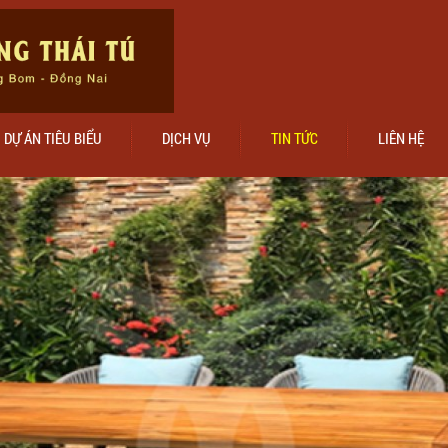
DỰ ÁN TIÊU BIỂU
DỊCH VỤ
TIN TỨC
LIÊN HỆ