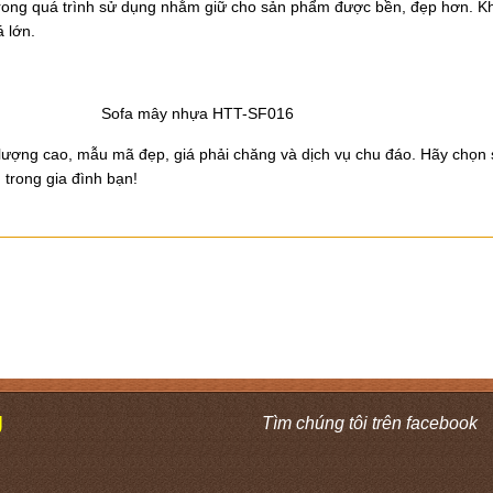
 trong quá trình sử dụng nhằm giữ cho sản phẩm được bền, đẹp hơn. 
 lớn.
 HTT-SF016
 lượng cao, mẫu mã đẹp, giá phải chăng và dịch vụ chu đáo. Hãy chọn
trong gia đình bạn!
Ú
Tìm chúng tôi trên facebook