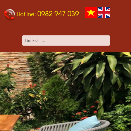
0982 947 039
Hotline: