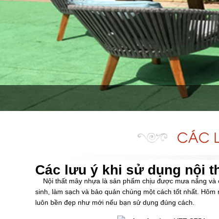
CÁC L
Các lưu ý khi sử dụng nội 
Nội thất mây nhựa là sản phẩm chịu được mưa nắng và có đ
sinh, làm sạch và bảo quản chúng một cách tốt nhất. Hôm n
luôn bền đẹp như mới nếu bạn sử dụng đúng cách.