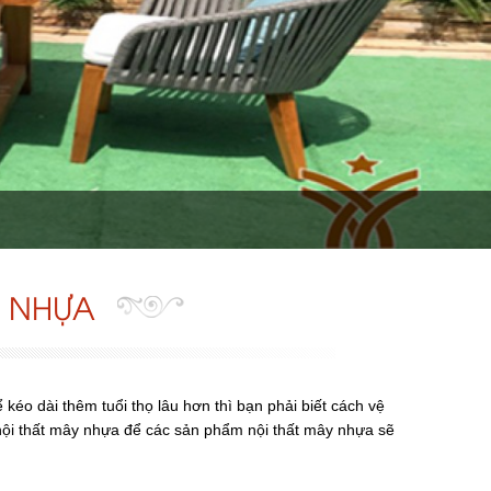
Y NHỰA
o dài thêm tuổi thọ lâu hơn thì bạn phải biết cách vệ
í nội thất mây nhựa để các sản phẩm nội thất mây nhựa sẽ