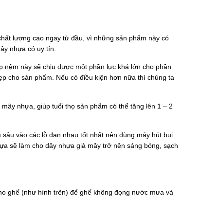
hất lượng cao ngay từ đầu, vì những sản phẩm này có
ây nhựa có uy tín.
p nệm này sẽ chịu được một phần lực khá lớn cho phần
đẹp cho sản phẩm. Nếu có điều kiện hơn nữa thì chúng ta
mây nhựa, giúp tuổi thọ sản phẩm có thể tăng lên 1 – 2
sâu vào các lỗ đan nhau tốt nhất nên dùng máy hút bụi
ựa sẽ làm cho dây nhựa giả mây trở nên sáng bóng, sạch
 cho ghế (như hình trên) để ghế không đọng nước mưa và