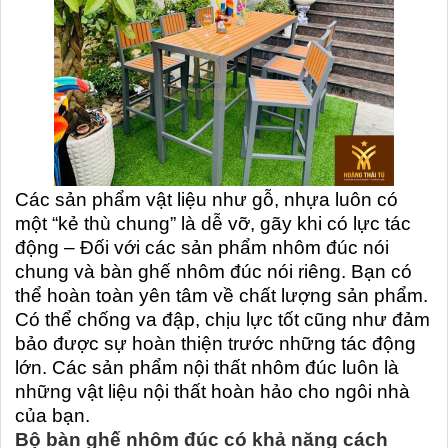
Các sản phẩm vật liệu như gỗ, nhựa luôn có
một “kẻ thù chung” là dễ vỡ, gãy khi có lực tác
động – Đối với các sản phẩm nhôm đúc nói
chung và bàn ghế nhôm đúc nói riêng. Bạn có
thể hoàn toàn yên tâm về chất lượng sản phẩm.
Có thể chống va đập, chịu lực tốt cũng như đảm
bảo được sự hoàn thiện trước những tác động
lớn. Các sản phẩm nội thất nhôm đúc luôn là
những vật liệu nội thất hoàn hảo cho ngôi nhà
của bạn.
Bộ bàn ghế nhôm đúc có khả năng cách