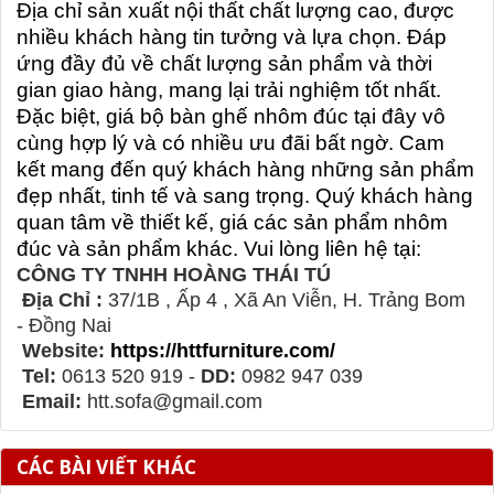
Địa chỉ sản xuất nội thất chất lượng cao, được
nhiều khách hàng tin tưởng và lựa chọn. Đáp
ứng đầy đủ về chất lượng sản phẩm và thời
gian giao hàng, mang lại trải nghiệm tốt nhất.
Đặc biệt,
giá bộ bàn ghế nhôm đúc
tại đây vô
cùng hợp lý và có nhiều ưu đãi bất ngờ. Cam
kết mang đến quý khách hàng những sản phẩm
đẹp nhất, tinh tế và sang trọng. Quý khách hàng
quan tâm về thiết kế, giá các sản phẩm nhôm
đúc và sản phẩm khác. Vui lòng liên hệ tại:
CÔNG TY TNHH HOÀNG THÁI TÚ
Địa Chỉ :
37/1B , Ấp 4 , Xã An Viễn, H. Trảng Bom
- Đồng Nai
Website:
https://httfurniture.com/
Tel:
0613 520 919 -
DD:
0982 947 039
Email:
htt.sofa@gmail.com
CÁC BÀI VIẾT KHÁC