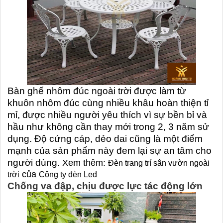
Bàn ghế nhôm đúc ngoài trời
được làm từ
khuôn nhôm đúc cùng nhiều khâu hoàn thiện tỉ
mỉ, được nhiều người yêu thích vì sự bền bỉ và
hầu như không cần thay mới trong 2, 3 năm sử
dụng. Độ cứng cáp, dẻo dai cũng là một điểm
mạnh của sản phẩm này đem lại sự an tâm cho
người dùng.
Xem thêm:
Đèn trang trí sân vườn ngoài
của
trời
Công ty đèn Led
Chống va đập, chịu được lực tác động lớn