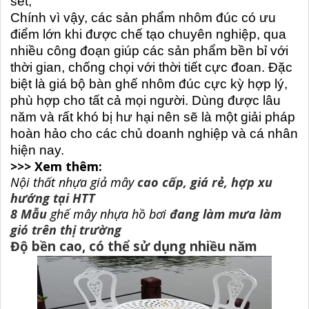
sét,
Chính vì vậy, các sản phẩm nhôm đúc có ưu
điểm lớn khi được chế tạo chuyên nghiệp, qua
nhiều công đoạn giúp các sản phẩm bền bỉ với
thời gian, chống chọi với thời tiết cực đoan. Đặc
biệt là giá bộ bàn ghế nhôm đúc cực kỳ hợp lý,
phù hợp cho tất cả mọi người. Dùng được lâu
năm và rất khó bị hư hại nên sẽ là một giải pháp
hoàn hảo cho các chủ doanh nghiệp và cá nhân
hiện nay.
>>> Xem thêm:
Nội thất nhựa giả mây
cao cấp, giá rẻ, hợp xu
hướng tại HTT
8 Mẫu
ghế mây nhựa hồ bơi
đang làm mưa làm
gió trên thị trường
Độ bền cao, có thể sử dụng nhiều năm