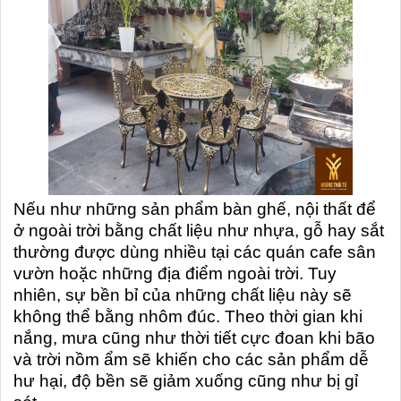
Nếu như những sản phẩm bàn ghế, nội thất để
ở ngoài trời bằng chất liệu như nhựa, gỗ hay sắt
thường được dùng nhiều tại các quán cafe sân
vườn hoặc những địa điểm ngoài trời. Tuy
nhiên, sự bền bỉ của những chất liệu này sẽ
không thể bằng nhôm đúc. Theo thời gian khi
nắng, mưa cũng như thời tiết cực đoan khi bão
và trời nồm ẩm sẽ khiến cho các sản phẩm dễ
hư hại, độ bền sẽ giảm xuống cũng như bị gỉ