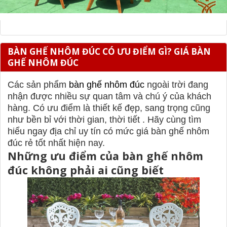
BÀN GHẾ NHÔM ĐÚC CÓ ƯU ĐIỂM GÌ? GIÁ BÀN
GHẾ NHÔM ĐÚC
Các sản phẩm
bàn ghế nhôm đúc
ngoài trời đang
nhận được nhiều sự quan tâm và chú ý của khách
hàng. Có ưu điểm là thiết kế đẹp, sang trọng cũng
như bền bỉ với thời gian, thời tiết . Hãy cùng tìm
hiểu ngay địa chỉ uy tín có mức giá bàn ghế nhôm
đúc rẻ tốt nhất hiện nay.
Những ưu điểm của bàn ghế nhôm
đúc không phải ai cũng biết