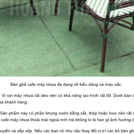
Bàn ghế cafe mây nhựa đa dạng về kiểu dáng và màu sắc.
ì sợi mây nhựa rất dẻo nên có khả năng tạo hình rất tốt. Dưới bàn 
của khách hàng.
 Sản phẩm này có phần khung sườn bằng sắt, thép hoặc inox nên rất 
ế cafe mây nhựa thoải mái ngoài trời mà không lo bị han gỉ ảnh hưởng
yển và sắp xếp. Nếu các bạn có nhu cầu thay đổi vị trí các bộ bàn 