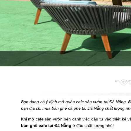
Bạn đang có ý định mở quán cafe sân vườn tại Đà Nẵng. Bạ
bạn địa chỉ mua
bàn ghế cà phê tại Đà Nẵng
chất lượng nh
Khi mở cafe sân vườn bên cạnh việc đầu tư vào thiết kế v
bàn
ghế cafe tại Đà Nẵng
ở đâu chất lượng nhé!