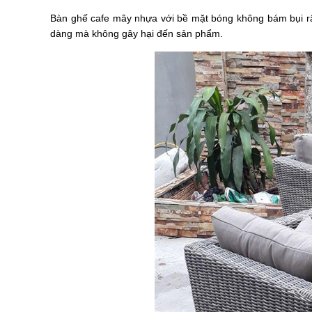
Bàn ghế cafe mây nhựa với bề mặt bóng không bám bụi rất
dàng mà không gây hại đến sản phẩm.