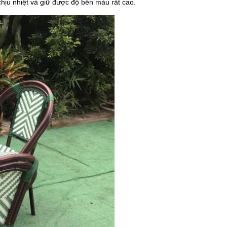
chịu nhiệt và giữ được độ bền màu rất cao.