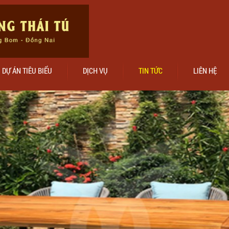
DỰ ÁN TIÊU BIỂU
DỊCH VỤ
TIN TỨC
LIÊN HỆ