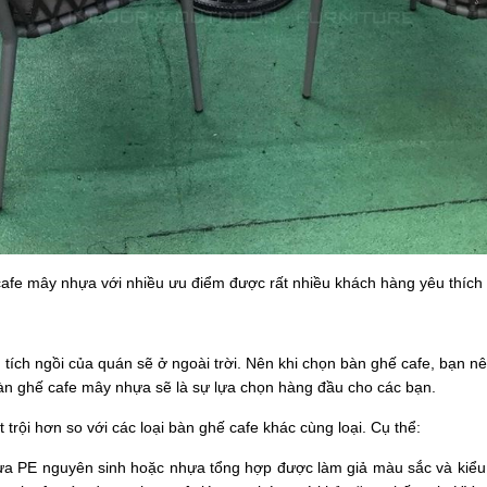
afe mây nhựa với nhiều ưu điểm được rất nhiều khách hàng yêu thích
tích ngồi của quán sẽ ở ngoài trời. Nên khi chọn bàn ghế cafe, bạn 
i bàn ghế cafe mây nhựa sẽ là sự lựa chọn hàng đầu cho các bạn.
rội hơn so với các loại bàn ghế cafe khác cùng loại. Cụ thể:
a PE nguyên sinh hoặc nhựa tổng hợp được làm giả màu sắc và kiểu 