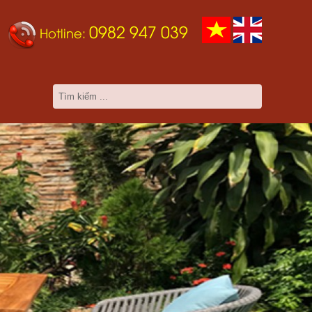
0982 947 039
Hotline: