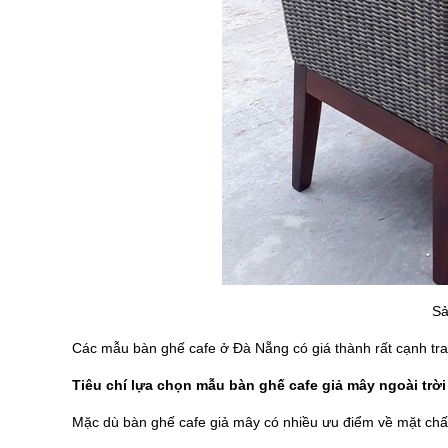
Sả
Các mẫu bàn ghế cafe ở Đà Nẵng có giá thành rất cạnh tr
Tiêu chí
lựa chọn mẫu bàn ghế cafe giả mây ngoài trời
Mặc dù bàn ghế cafe giả mây có nhiều ưu điểm về mặt chấ