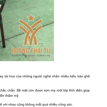
tay tài hoa của những người nghệ nhân nhiều kiểu bàn ghế
chắc chắn. Bề mặt còn được sơn mạ một lớp tĩnh điện giúp
 đến thẩm mỹ.
ghế với nhau cũng không mất quá nhiều công sức.