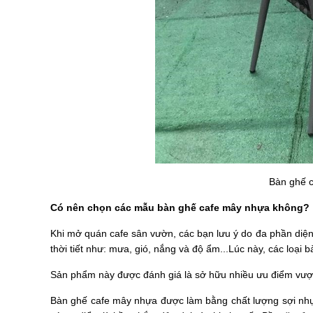
Bàn ghế c
Có nên chọn các mẫu bàn ghế cafe mây nhựa không?
Khi mở quán cafe sân vườn, các bạn lưu ý do đa phần diện 
thời tiết như: mưa, gió, nắng và độ ẩm...Lúc này, các loạ
Sản phẩm này được đánh giá là sở hữu nhiều ưu điểm vượt t
Bàn ghế cafe mây nhựa được làm bằng chất lượng sợi nhự