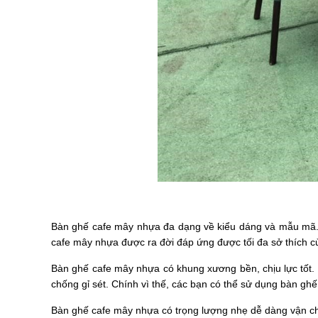
Bàn ghế cafe mây nhựa đa dạng về kiểu dáng và mẫu mã. V
cafe mây nhựa được ra đời đáp ứng được tối đa sở thích 
Bàn ghế cafe mây nhựa có khung xương bền, chịu lực tốt.
chống gỉ sét. Chính vì thế, các bạn có thể sử dụng bàn gh
Bàn ghế cafe mây nhựa có trọng lượng nhẹ dễ dàng vận chu