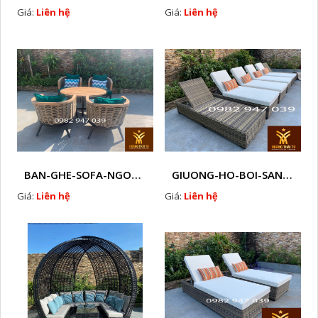
Giá:
Liên hệ
Giá:
Liên hệ
BAN-GHE-SOFA-NGOAI-TROI-GIA-MAY-KN1
GIUONG-HO-BOI-SAN-VUON-GIA-MAY - K3
Giá:
Liên hệ
Giá:
Liên hệ