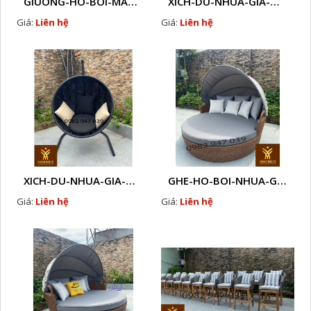
GIUONG-HO-BOI-MAY-NHUA-F2
XICH-DU-NHUA-GIA-MAY-O2
Giá:
Liên hệ
Giá:
Liên hệ
XICH-DU-NHUA-GIA-MAY-O1
GHE-HO-BOI-NHUA-GIA-MAY-CAO-CAP-NGOAI-TROI-A8
Giá:
Liên hệ
Giá:
Liên hệ