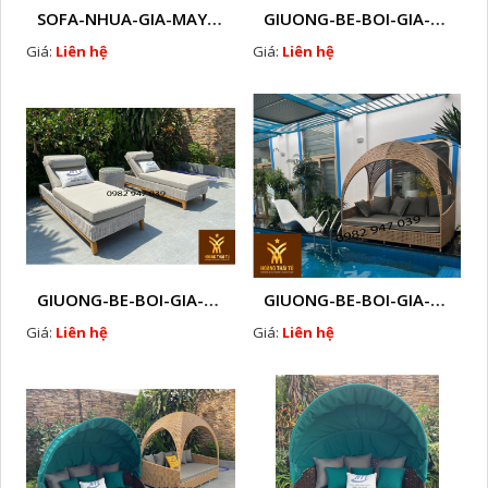
SOFA-NHUA-GIA-MAY-CAO-CAP-NGOAI-TROI-A1
GIUONG-BE-BOI-GIA-MAY-P7
Giá:
Liên hệ
Giá:
Liên hệ
GIUONG-BE-BOI-GIA-MAY-P6
GIUONG-BE-BOI-GIA-MAY-P3
Giá:
Liên hệ
Giá:
Liên hệ