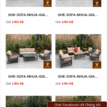
GHE-SOFA-NHUA-GIA-MAY-NGOAI-TROI -LK
GHE-SOFA-NHUA-GIA-MAY-NGOAI-TROI LK81
Giá:
Liên hệ
Giá:
Liên hệ
GHE-SOFA-NHUA-GIA-MAY-NGOAI-TROI LK61
GHE-SOFA-NHUA-GIA-MAY-NGOAI-TROI LK12
Giá:
Liên hệ
Giá:
Liên hệ
Chat Facebook với Chúng tôi