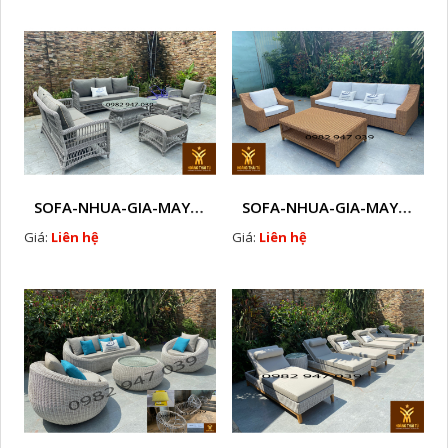
SOFA-NHUA-GIA-MAY-CAO-CAP-NGOAI-TROI-A4
SOFA-NHUA-GIA-MAY-CAO-CAP-NGOAI-TROI-A2
Giá:
Liên hệ
Giá:
Liên hệ