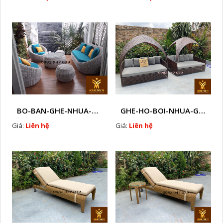
BO-BAN-GHE-NHUA-GIA-MAY-HA-NOI- W
GHE-HO-BOI-NHUA-GIA-MAY-HA-NOI-E2
Giá:
Liên hệ
Giá:
Liên hệ