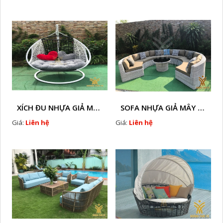
XÍCH ĐU NHỰA GIẢ MÂY HTT - XD43
SOFA NHỰA GIẢ MÂY HTT - SG7
Giá:
Liên hệ
Giá:
Liên hệ