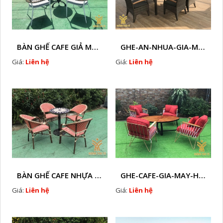
BÀN GHẾ CAFE GIẢ MÂY HTT - L128
GHE-AN-NHUA-GIA-MAY-HTT - B37
Giá:
Liên hệ
Giá:
Liên hệ
BÀN GHẾ CAFE NHỰA GIẢ MÂY HTT - L112
GHE-CAFE-GIA-MAY-HTT - L110
Giá:
Liên hệ
Giá:
Liên hệ