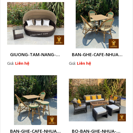
GIUONG-TAM-NANG-NHUA-GIA-MAY-K
BAN-GHE-CAFE-NHUA-GIA-MAY - HG1
Giá:
Liên hệ
Giá:
Liên hệ
BAN-GHE-CAFE-NHUA-GIA-MAY - GH2
BO-BAN-GHE-NHUA-GIA-MAY-H2