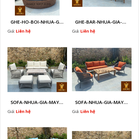
GHE-HO-BOI-NHUA-GIA-MAY-CAO-CAP-NGOAI-TROI-A7
GHE-BAR-NHUA-GIA-MAY-NGOAI-TROI-A2
Giá:
Liên hệ
Giá:
Liên hệ
SOFA-NHUA-GIA-MAY-CAO-CAP-NGOAI-TROI-A16
SOFA-NHUA-GIA-MAY-CAO-CAP-NGOAI-TROI-A14
Giá:
Liên hệ
Giá:
Liên hệ