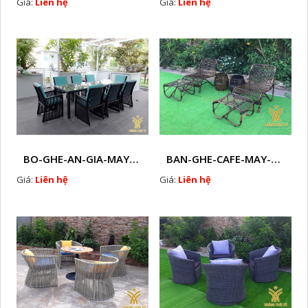
Giá:
Liên hệ
Giá:
Liên hệ
BO-GHE-AN-GIA-MAY- HTT - B33
BAN-GHE-CAFE-MAY-NHUAHTT - L91
Giá:
Liên hệ
Giá:
Liên hệ