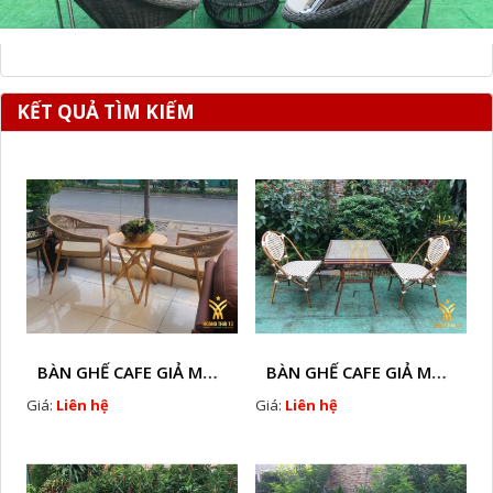
KẾT QUẢ TÌM KIẾM
BÀN GHẾ CAFE GIẢ MÂY HTT - L128A
BÀN GHẾ CAFE GIẢ MÂY HTT - LS132
Giá:
Liên hệ
Giá:
Liên hệ