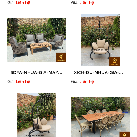
Giá:
Liên hệ
Giá:
Liên hệ
SOFA-NHUA-GIA-MAY-NGOAI-TROI-CAO-CAP - J2
XICH-DU-NHUA-GIA-MAY-NGOAI-TROI-K2
Giá:
Liên hệ
Giá:
Liên hệ