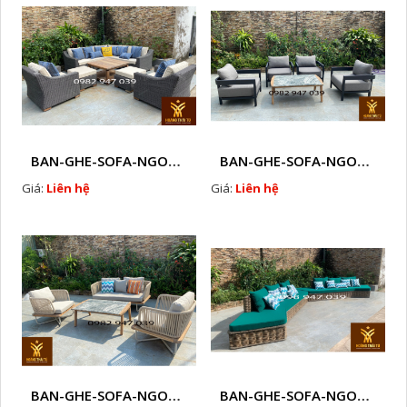
BAN-GHE-SOFA-NGOAI-TROI-GIA-MAY-KN5
BAN-GHE-SOFA-NGOAI-TROI-GIA-MAY-KN4
Giá:
Liên hệ
Giá:
Liên hệ
BAN-GHE-SOFA-NGOAI-TROI-GIA-MAY-KN3
BAN-GHE-SOFA-NGOAI-TROI-GIA-MAY-KN2