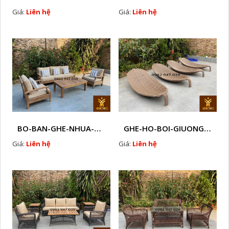
Giá:
Liên hệ
Giá:
Liên hệ
BO-BAN-GHE-NHUA-GIA-MAY-H1
GHE-HO-BOI-GIUONG-TAM-NANG-MAY-NHUA-J1
Giá:
Liên hệ
Giá:
Liên hệ