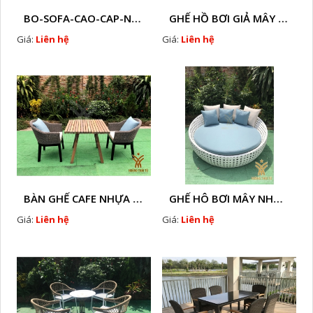
BO-SOFA-CAO-CAP-NHUA-GIA-MAY-HTT - S88
GHẾ HỒ BƠI GIẢ MÂY HTT - B36
Giá:
Liên hệ
Giá:
Liên hệ
BÀN GHẾ CAFE NHỰA GIÃ MÂY HTT - L32
GHẾ HÔ BƠI MÂY NHỰA HTT - B33
Giá:
Liên hệ
Giá:
Liên hệ