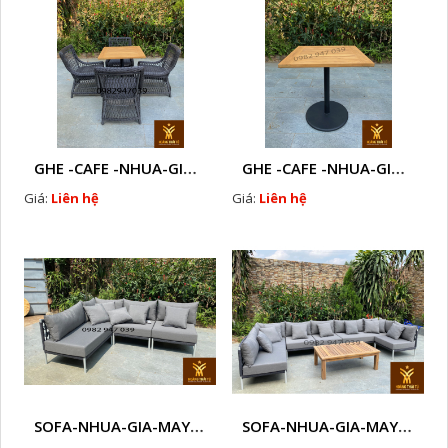
GHE -CAFE -NHUA-GIA-MAY-NGOAI-TROI-CAO-CAP - K3 Q
GHE -CAFE -NHUA-GIA-MAY-NGOAI-TROI-CAO-CAP - K3 Q1
Giá:
Liên hệ
Giá:
Liên hệ
SOFA-NHUA-GIA-MAY-NGOAI-TROI-CAO-CAP - J5
SOFA-NHUA-GIA-MAY-NGOAI-TROI-CAO-CAP - J4 A