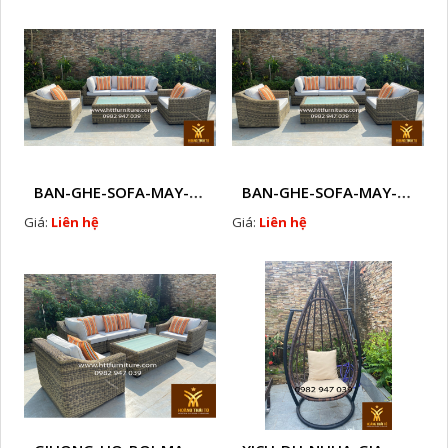
BAN-GHE-SOFA-MAY-NHUA-E1
BAN-GHE-SOFA-MAY-NHUA-E1
Giá:
Liên hệ
Giá:
Liên hệ