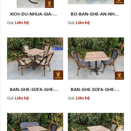
XICH-DU-NHUA-GIA-MAY-NGOAI-TROI-CAO-CAP-K1
BO-BAN-GHE-AN-NHUA-GIA-MAY-NGOAI-TROI-B1
Giá:
Liên hệ
Giá:
Liên hệ
BAN-GHE-SOFA-GHE-CAFE-NHUA-GIA-MAY-M1
BAN-GHE-SOFA-GHE-CAFE-NHUA-GIA-MAY- M 67
Giá:
Liên hệ
Giá:
Liên hệ