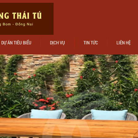
DỰ ÁN TIÊU BIỂU
DỊCH VỤ
TIN TỨC
LIÊN HỆ