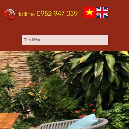
0982 947 039
Hotline: