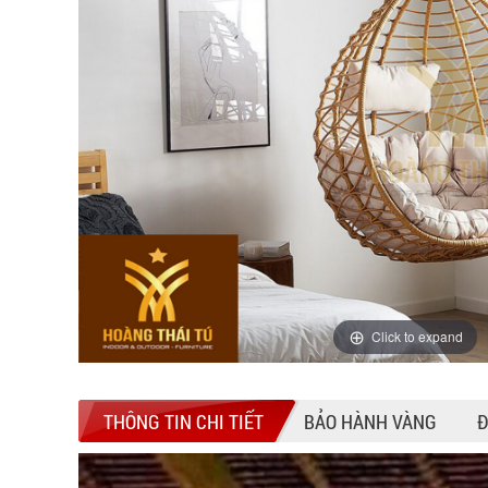
Click to expand
THÔNG TIN CHI TIẾT
BẢO HÀNH VÀNG
Đ