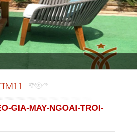
TTM11
EO-GIA-MAY-NGOAI-TROI-