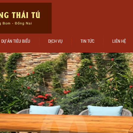
DỰ ÁN TIÊU BIỂU
DỊCH VỤ
TIN TỨC
LIÊN HỆ