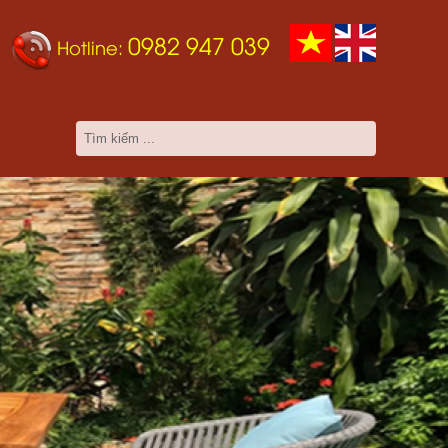
0982 947 039
Hotline: