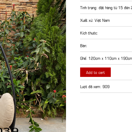
Tình trạng: đặt hàng từ 15 đên
Xuất xứ: Việt Nam
Kích thước:
Bàn:
Ghế: 120cm x 110cm x 190c
Add to cart
Lượt đã xem: 909