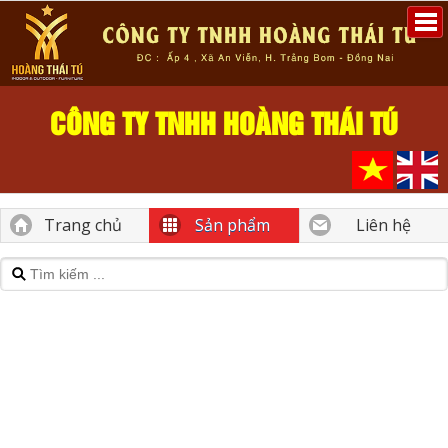
CÔNG TY TNHH HOÀNG THÁI TÚ
Trang chủ
Sản phẩm
Liên hệ