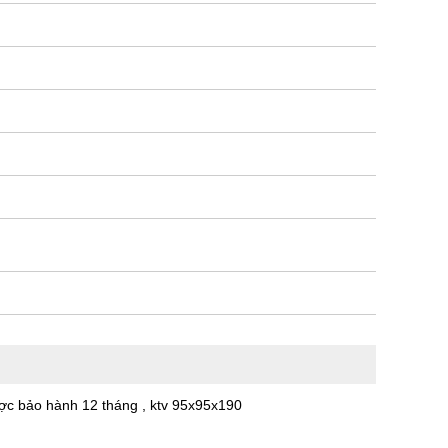
ược bảo hành 12 tháng , ktv 95x95x190