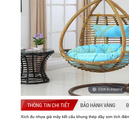
Click to expand
THÔNG TIN CHI TIẾT
BẢO HÀNH VÀNG
Đ
Xích đu nhựa giả mây kết cấu khung thép dầy sơn tích điệ