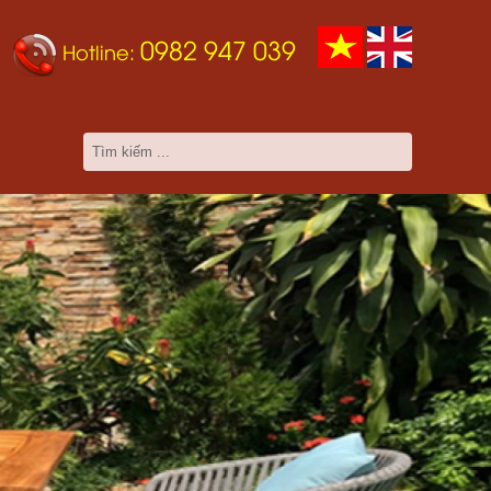
0982 947 039
Hotline: