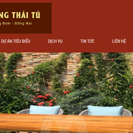
DỰ ÁN TIÊU BIỂU
DỊCH VỤ
TIN TỨC
LIÊN HỆ