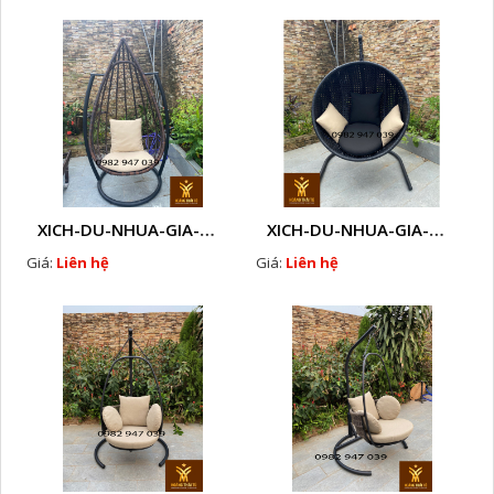
XICH-DU-NHUA-GIA-MAY-O2
XICH-DU-NHUA-GIA-MAY-O1
Giá:
Liên hệ
Giá:
Liên hệ