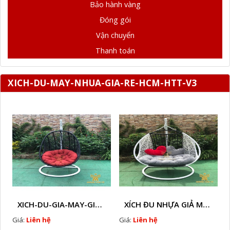
Bảo hành vàng
Đóng gói
Vận chuyển
Thanh toán
XICH-DU-MAY-NHUA-GIA-RE-HCM-HTT-V3
XICH-DU-GIA-MAY-GIA-RE-HTT-XDW21
XÍCH ĐU NHỰA GIẢ MÂY HTT - XD43
Giá:
Liên hệ
Giá:
Liên hệ