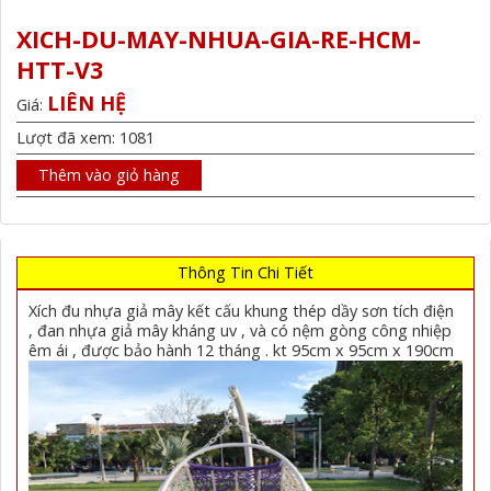
XICH-DU-MAY-NHUA-GIA-RE-HCM-
HTT-V3
LIÊN HỆ
Giá:
Lượt đã xem: 1081
Thêm vào giỏ hàng
Thông Tin Chi Tiết
Xích đu nhựa giả mây kết cấu khung thép dầy sơn tích điện
, đan nhựa giả mây kháng uv , và có nệm gòng công nhiệp
êm ái , được bảo hành 12 tháng . kt 95cm x 95cm x 190cm