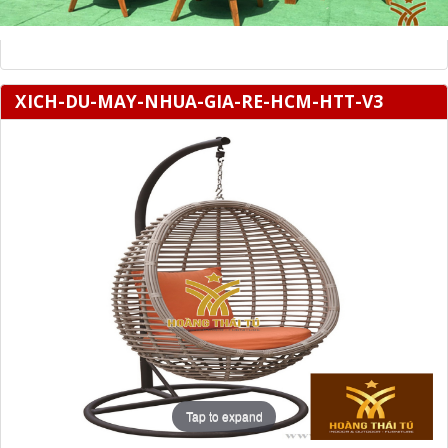
XICH-DU-MAY-NHUA-GIA-RE-HCM-HTT-V3
Tap to expand