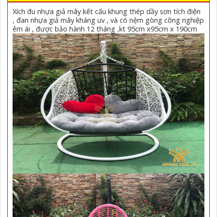
Xích đu nhựa giả mây kết cấu khung thép dầy sơn tích điện
, đan nhựa giả mây kháng uv , và có nệm gòng công nghiệp
êm ái , được bảo hành 12 tháng ,kt 95cm x95cm x 190cm