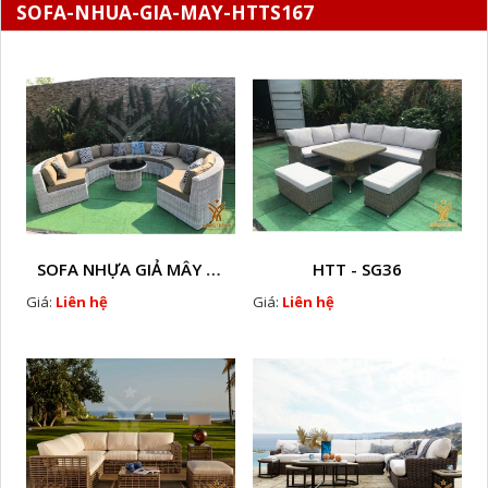
SOFA-NHUA-GIA-MAY-HTTS167
SOFA NHỰA GIẢ MÂY HTT - SG7
HTT - SG36
Giá:
Liên hệ
Giá:
Liên hệ