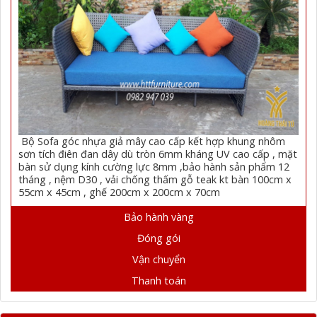
Bộ Sofa góc nhựa giả mây cao cấp kết hợp khung nhôm
sơn tích điên đan dây dù tròn 6mm kháng UV cao cấp , mặt
bàn sử dụng kính cường lực 8mm ,bảo hành sản phẩm 12
tháng , nệm D30 , vải chống thấm gỗ teak kt bàn 100cm x
55cm x 45cm , ghế 200cm x 200cm x 70cm
Bảo hành vàng
Đóng gói
Vận chuyển
Thanh toán