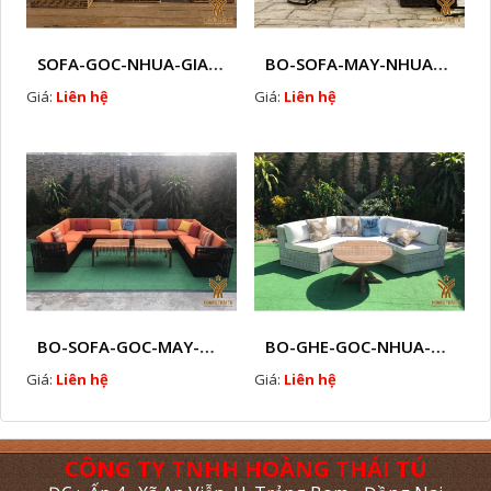
SOFA-GOC-NHUA-GIA-MAY-HTT - SG2
BO-SOFA-MAY-NHUA-HTT - SG1
Giá:
Liên hệ
Giá:
Liên hệ
BO-SOFA-GOC-MAY-NHUA-HTT - SG5
BO-GHE-GOC-NHUA-MAY-HTT - SG4
Giá:
Liên hệ
Giá:
Liên hệ
CÔNG TY TNHH HOÀNG THÁI TÚ