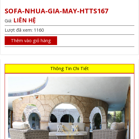
SOFA-NHUA-GIA-MAY-HTTS167
LIÊN HỆ
Giá:
Lượt đã xem: 1160
Thêm vào giỏ hàng
Thông Tin Chi Tiết