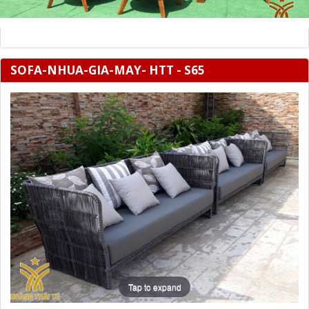
SOFA-NHUA-GIA-MAY- HTT - S65
Tap to expand