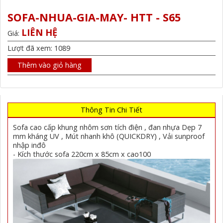
SOFA-NHUA-GIA-MAY- HTT - S65
LIÊN HỆ
Giá:
Lượt đã xem: 1089
Thêm vào giỏ hàng
Thông Tin Chi Tiết
Sofa cao cấp khung nhôm sơn tích điện , đan nhựa Dẹp 7
mm kháng UV , Mút nhanh khô (QUICKDRY) , Vải sunproof
nhập inđô
- Kích thước sofa 220cm x 85cm x cao100