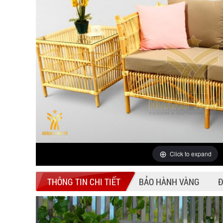
Click to expand
THÔNG TIN CHI TIẾT
BẢO HÀNH VÀNG
Đ