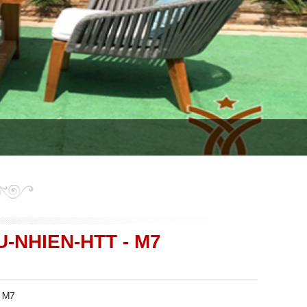
-NHIEN-HTT - M7
- M7