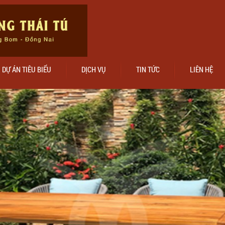
DỰ ÁN TIÊU BIỂU
DỊCH VỤ
TIN TỨC
LIÊN HỆ