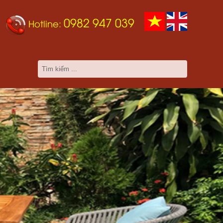
0982 947 039
Hotline: