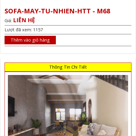
SOFA-MAY-TU-NHIEN-HTT - M68
LIÊN HỆ
Giá:
Lượt đã xem: 1157
Thêm vào giỏ hàng
Thông Tin Chi Tiết