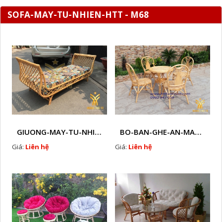
SOFA-MAY-TU-NHIEN-HTT - M68
GIUONG-MAY-TU-NHIEN-HTT - M1
BO-BAN-GHE-AN-MAY-TU-NHIEN-HTT - M3
Giá:
Liên hệ
Giá:
Liên hệ