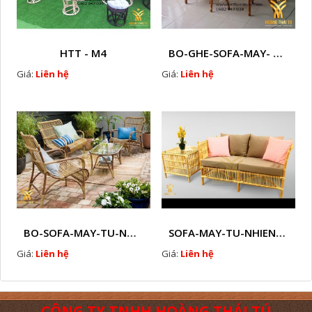
HTT - M4
BO-GHE-SOFA-MAY- TU-NHIEN-HTT - M5
Giá:
Liên hệ
Giá:
Liên hệ
BO-SOFA-MAY-TU-NHIEN-HTT - M6
SOFA-MAY-TU-NHIEN-HTT - M7
Giá:
Liên hệ
Giá:
Liên hệ
CÔNG TY TNHH HOÀNG THÁI TÚ