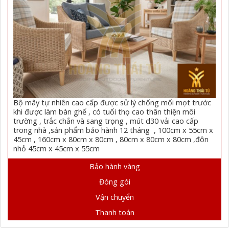
Bộ mây tự nhiên cao cấp được sử lý chống mối mọt trước
khi được làm bàn ghế , có tuổi thọ cao thân thiện môi
trường , trắc chắn và sang trọng , mút d30 vải cao cấp
trong nhà ,sản phẩm bảo hành 12 tháng , 100cm x 55cm x
45cm , 160cm x 80cm x 80cm , 80cm x 80cm x 80cm ,đôn
nhỏ 45cm x 45cm x 55cm
Bảo hành vàng
Đóng gói
Vận chuyển
Thanh toán