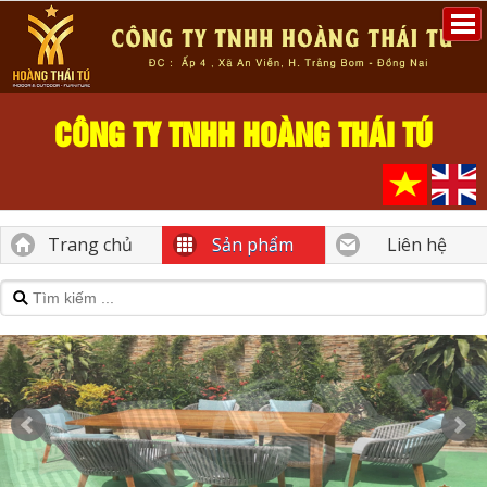
CÔNG TY TNHH HOÀNG THÁI TÚ
Trang chủ
Sản phẩm
Liên hệ