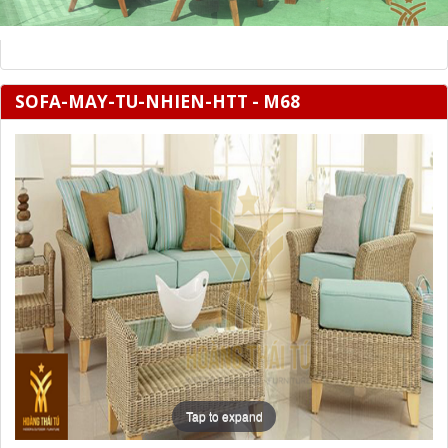
SOFA-MAY-TU-NHIEN-HTT - M68
Tap to expand