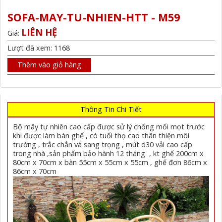
SOFA-MAY-TU-NHIEN-HTT - M59
LIÊN HỆ
Giá:
Lượt đã xem: 1168
Thêm vào giỏ hàng
Thông Tin Chi Tiết
Bộ mây tự nhiên cao cấp được sử lý chống mối mọt trước
khi được làm bàn ghế , có tuổi thọ cao thân thiện môi
trường , trắc chắn và sang trọng , mút d30 vải cao cấp
trong nhà ,sản phẩm bảo hành 12 tháng , kt ghế 200cm x
80cm x 70cm x bàn 55cm x 55cm x 55cm , ghế đơn 86cm x
86cm x 70cm