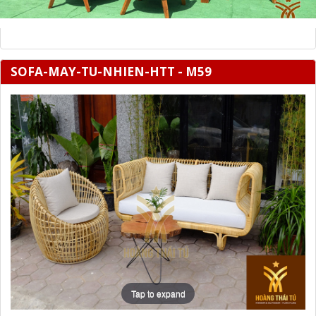
SOFA-MAY-TU-NHIEN-HTT - M59
Tap to expand