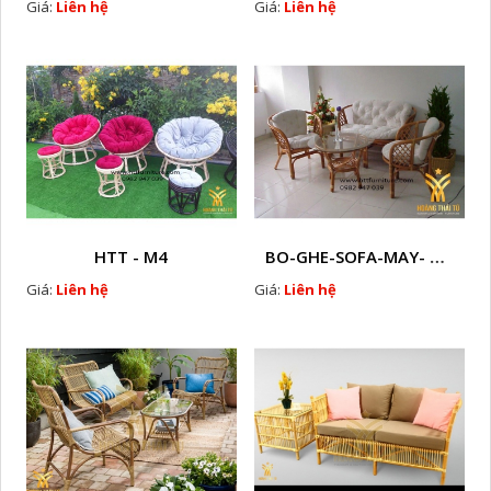
Giá:
Liên hệ
Giá:
Liên hệ
HTT - M4
BO-GHE-SOFA-MAY- TU-NHIEN-HTT - M5
Giá:
Liên hệ
Giá:
Liên hệ