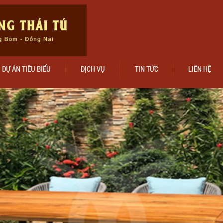
DỰ ÁN TIÊU BIỂU
DỊCH VỤ
TIN TỨC
LIÊN HỆ