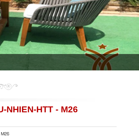
-NHIEN-HTT - M26
- M26