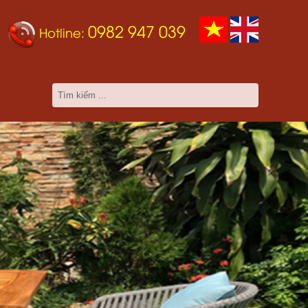
0982 947 039
Hotline: