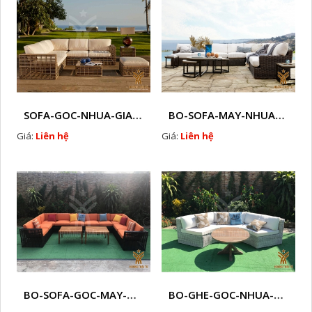
SOFA-GOC-NHUA-GIA-MAY-HTT - SG2
BO-SOFA-MAY-NHUA-HTT - SG1
Giá:
Liên hệ
Giá:
Liên hệ
BO-SOFA-GOC-MAY-NHUA-HTT - SG5
BO-GHE-GOC-NHUA-MAY-HTT - SG4