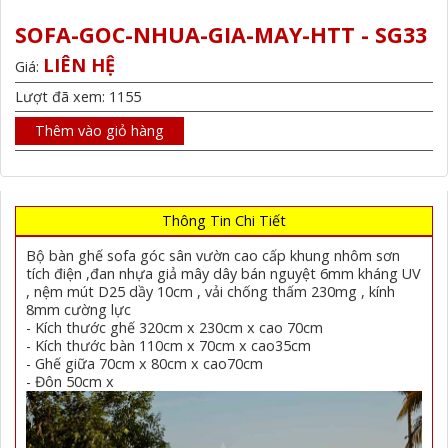
SOFA-GOC-NHUA-GIA-MAY-HTT - SG33
LIÊN HỆ
Giá:
Lượt đã xem: 1155
Thêm vào giỏ hàng
Thông Tin Chi Tiết
Bộ bàn ghế sofa góc sân vườn cao cấp khung nhôm sơn
tích điện ,đan nhựa giả mây dây bán nguyệt 6mm kháng UV
, nệm mút D25 dầy 10cm , vải chống thấm 230mg , kính
8mm cường lực
- Kích thước ghế 320cm x 230cm x cao 70cm
- Kích thước bàn 110cm x 70cm x cao35cm
- Ghế giữa 70cm x 80cm x cao70cm
- Đôn 50cm x