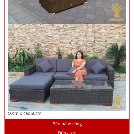
50cm x cao50cm
Bảo hành vàng
Đóng gói