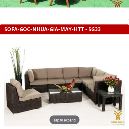
SOFA-GOC-NHUA-GIA-MAY-HTT - SG33
Tap to expand