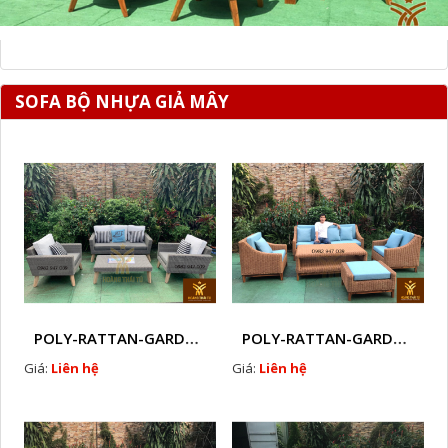
SOFA BỘ NHỰA GIẢ MÂY
POLY-RATTAN-GARDEN-SOFA-SETS-Z15
POLY-RATTAN-GARDEN-SOFA-SETS-Z16
Giá:
Liên hệ
Giá:
Liên hệ