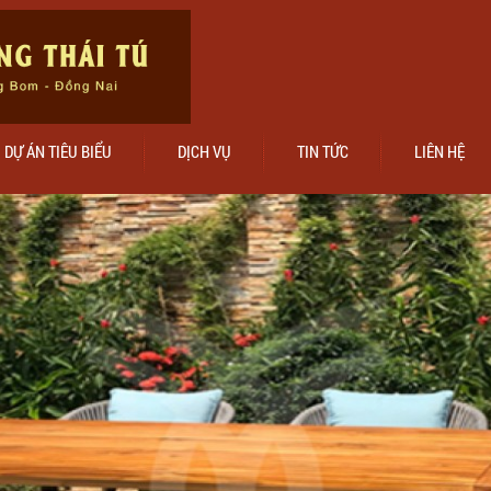
DỰ ÁN TIÊU BIỂU
DỊCH VỤ
TIN TỨC
LIÊN HỆ