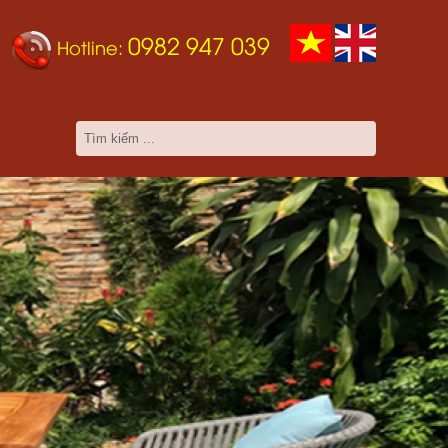
0982 947 039
Hotline: