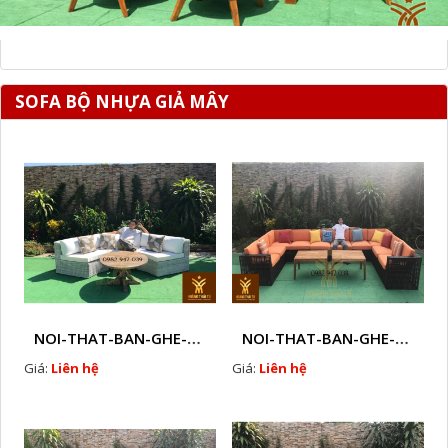
SOFA BỘ NHỰA GIẢ MÂY
NOI-THAT-BAN-GHE-SOFA-GHE-CAFE-MAY-NHUA-NGOAI-TROI-Q7
NOI-THAT-BAN-GHE-SOFA-GHE-CAFE-MAY-NHUA-NGOAI-TROI-Q8
Giá:
Liên hệ
Giá:
Liên hệ