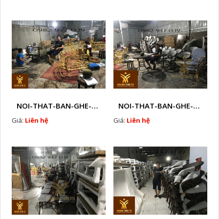
NOI-THAT-BAN-GHE-SOFA-GHE-CAFE-MAY-NHUA-NGOAI-TROI-Q20
NOI-THAT-BAN-GHE-SOFA-GHE-CAFE-MAY-NHUA-NGOAI-TROI-Q21
Giá:
Liên hệ
Giá:
Liên hệ