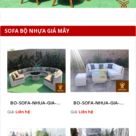
SOFA BỘ NHỰA GIẢ MÂY
BO-SOFA-NHUA-GIA-MAY-NGOAI-TROI-I5
BO-SOFA-NHUA-GIA-MAY-NGOAI-TROI-I6
Giá:
Liên hệ
Giá:
Liên hệ