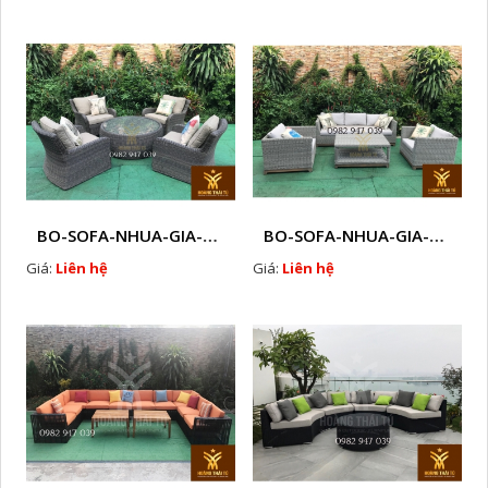
BO-SOFA-NHUA-GIA-MAY-NGOAI-TROI-I12
BO-SOFA-NHUA-GIA-MAY-NGOAI-TROI-I13
Giá:
Liên hệ
Giá:
Liên hệ