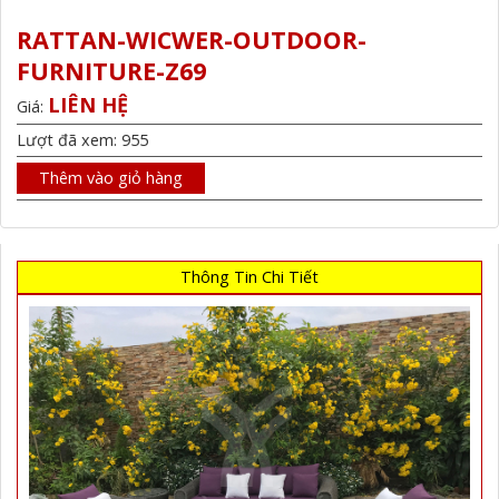
RATTAN-WICWER-OUTDOOR-
FURNITURE-Z69
LIÊN HỆ
Giá:
Lượt đã xem: 955
Thêm vào giỏ hàng
Thông Tin Chi Tiết