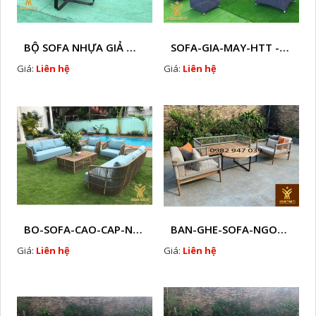
BỘ SOFA NHỰA GIẢ MÂY HTT - S86
SOFA-GIA-MAY-HTT - S61 COPY
Giá:
Liên hệ
Giá:
Liên hệ
BO-SOFA-CAO-CAP-NHUA-GIA-MAY-HTT - S88
BAN-GHE-SOFA-NGOAI-TROI-GIA-MAY-KN12
Giá:
Liên hệ
Giá:
Liên hệ