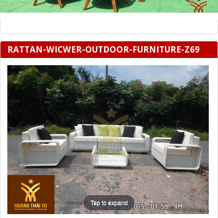
RATTAN-WICWER-OUTDOOR-FURNITURE-Z69
Tap to expand