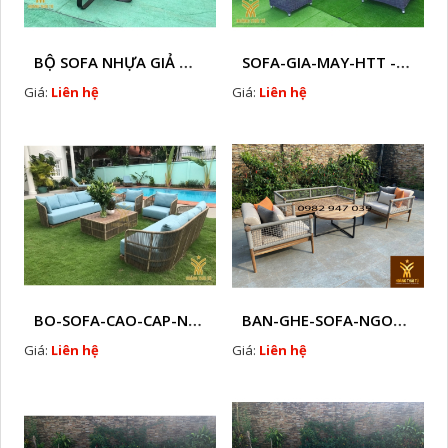
BỘ SOFA NHỰA GIẢ MÂY HTT - S86
SOFA-GIA-MAY-HTT - S61 COPY
Giá:
Liên hệ
Giá:
Liên hệ
BO-SOFA-CAO-CAP-NHUA-GIA-MAY-HTT - S88
BAN-GHE-SOFA-NGOAI-TROI-GIA-MAY-KN12
Giá:
Liên hệ
Giá:
Liên hệ