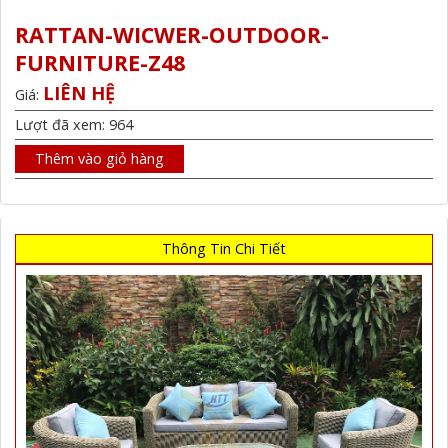
RATTAN-WICWER-OUTDOOR-
FURNITURE-Z48
LIÊN HỆ
Giá:
Lượt đã xem: 964
Thêm vào giỏ hàng
Thông Tin Chi Tiết