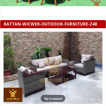
RATTAN-WICWER-OUTDOOR-FURNITURE-Z48
Tap to expand