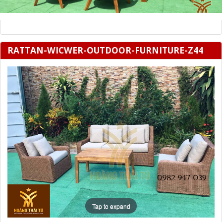
RATTAN-WICWER-OUTDOOR-FURNITURE-Z44
Tap to expand