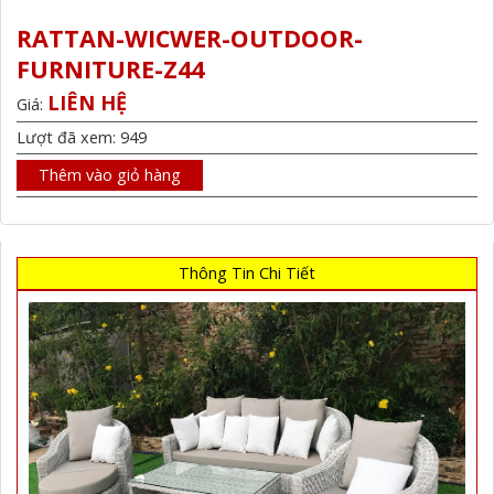
RATTAN-WICWER-OUTDOOR-
FURNITURE-Z44
LIÊN HỆ
Giá:
Lượt đã xem: 949
Thêm vào giỏ hàng
Thông Tin Chi Tiết