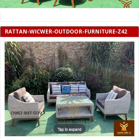
RATTAN-WICWER-OUTDOOR-FURNITURE-Z42
Tap to expand