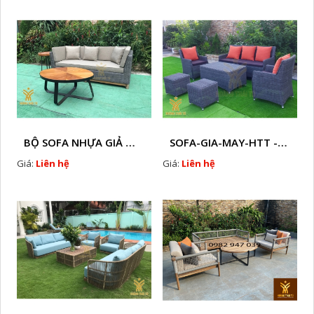
BỘ SOFA NHỰA GIẢ MÂY HTT - S86
SOFA-GIA-MAY-HTT - S61 COPY
Giá:
Liên hệ
Giá:
Liên hệ