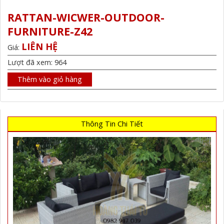
RATTAN-WICWER-OUTDOOR-
FURNITURE-Z42
LIÊN HỆ
Giá:
Lượt đã xem: 964
Thêm vào giỏ hàng
Thông Tin Chi Tiết