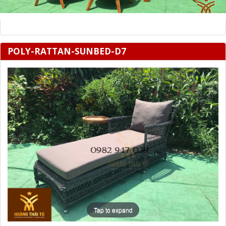
POLY-RATTAN-SUNBED-D7
Tap to expand