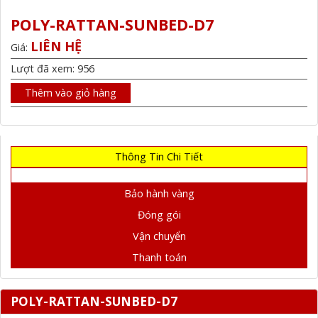
POLY-RATTAN-SUNBED-D7
LIÊN HỆ
Giá:
Lượt đã xem: 956
Thêm vào giỏ hàng
Thông Tin Chi Tiết
Bảo hành vàng
Đóng gói
Vận chuyển
Thanh toán
POLY-RATTAN-SUNBED-D7