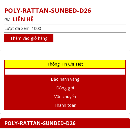
POLY-RATTAN-SUNBED-D26
LIÊN HỆ
Giá:
Lượt đã xem: 1000
Thêm vào giỏ hàng
Thông Tin Chi Tiết
Bảo hành vàng
Đóng gói
Vận chuyển
Thanh toán
POLY-RATTAN-SUNBED-D26