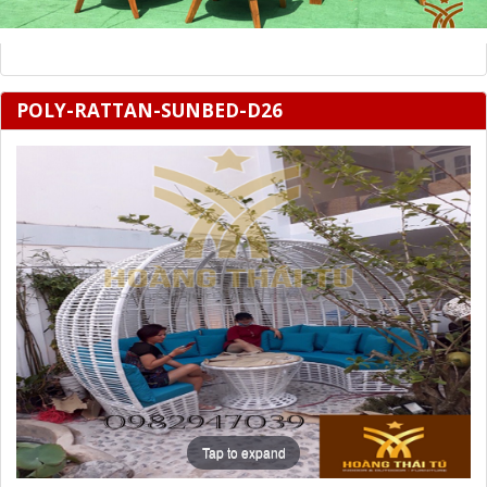
POLY-RATTAN-SUNBED-D26
Tap to expand