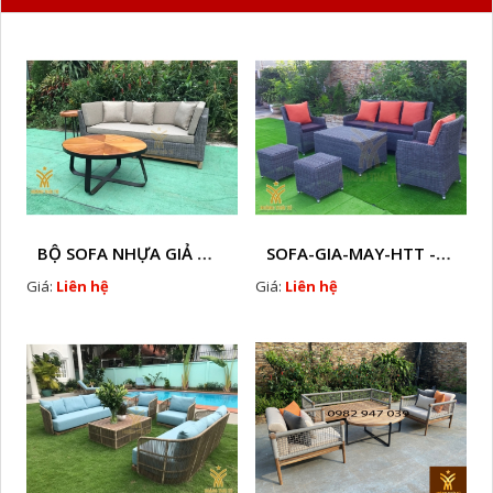
BỘ SOFA NHỰA GIẢ MÂY HTT - S86
SOFA-GIA-MAY-HTT - S61 COPY
Giá:
Liên hệ
Giá:
Liên hệ