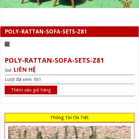
POLY-RATTAN-SOFA-SETS-Z81
POLY-RATTAN-SOFA-SETS-Z81
LIÊN HỆ
Giá:
Lượt đã xem: 931
Thêm vào giỏ hàng
Thông Tin Chi Tiết