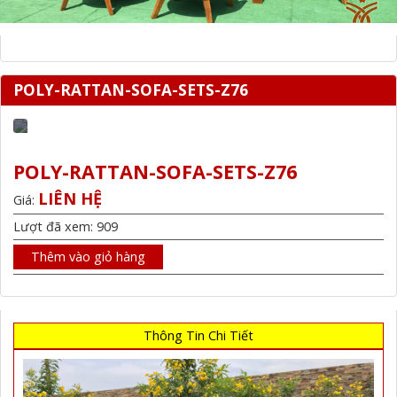
POLY-RATTAN-SOFA-SETS-Z76
POLY-RATTAN-SOFA-SETS-Z76
LIÊN HỆ
Giá:
Lượt đã xem: 909
Thêm vào giỏ hàng
Thông Tin Chi Tiết