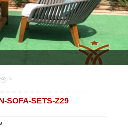
N-SOFA-SETS-Z29
29