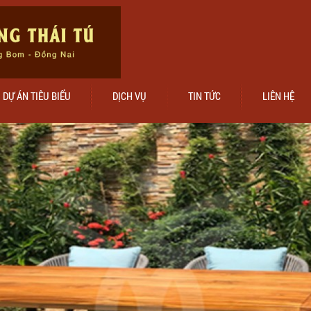
DỰ ÁN TIÊU BIỂU
DỊCH VỤ
TIN TỨC
LIÊN HỆ