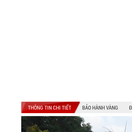
THÔNG TIN CHI TIẾT
BẢO HÀNH VÀNG
Đ