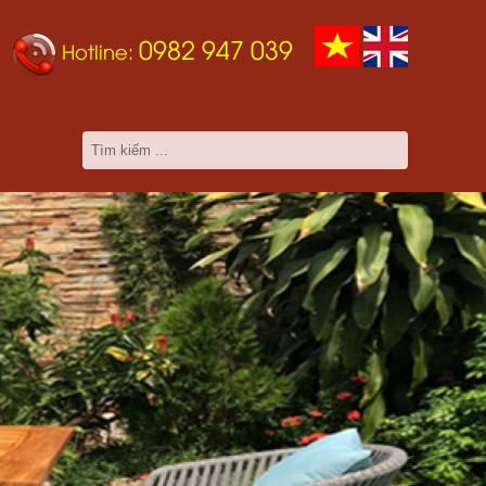
0982 947 039
Hotline: