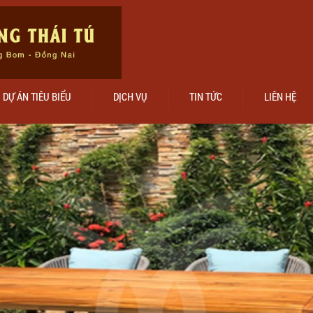
DỰ ÁN TIÊU BIỂU
DỊCH VỤ
TIN TỨC
LIÊN HỆ