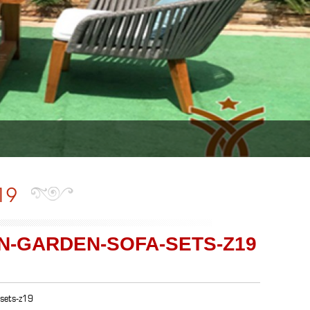
19
N-GARDEN-SOFA-SETS-Z19
-sets-z19