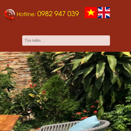
0982 947 039
Hotline: