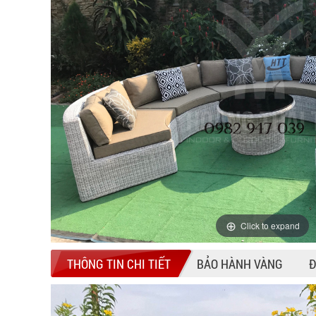
Click to expand
THÔNG TIN CHI TIẾT
BẢO HÀNH VÀNG
Đ