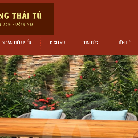
DỰ ÁN TIÊU BIỂU
DỊCH VỤ
TIN TỨC
LIÊN HỆ