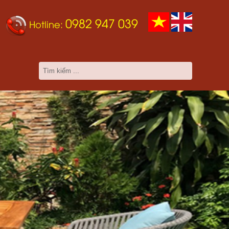
0982 947 039
Hotline: