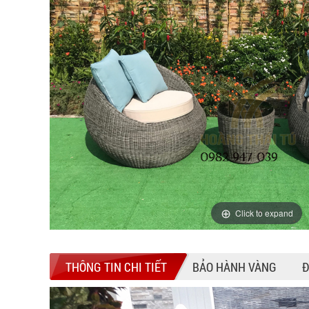
Click to expand
THÔNG TIN CHI TIẾT
BẢO HÀNH VÀNG
Đ