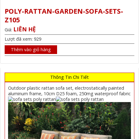
POLY-RATTAN-GARDEN-SOFA-SETS-
Z105
LIÊN HỆ
Giá:
Lượt đã xem: 929
Thêm vào giỏ hàng
Thông Tin Chi Tiết
Outdoor plastic rattan sofa set, electrostatically painted
aluminum frame, 10cm D25 foam, 250mg waterproof fabric