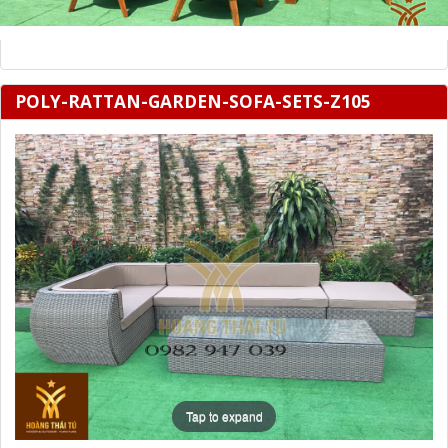
POLY-RATTAN-GARDEN-SOFA-SETS-Z105
Tap to expand