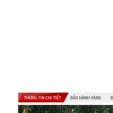
THÔNG TIN CHI TIẾT
BẢO HÀNH VÀNG
Đ