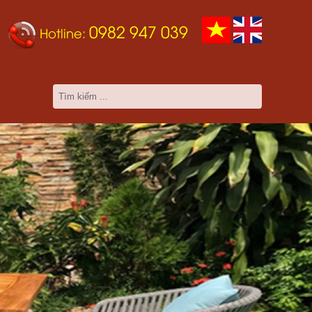
0982 947 039
Hotline: