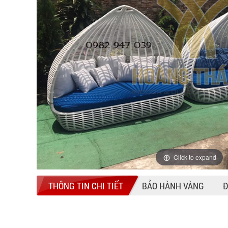
Click to expand
THÔNG TIN CHI TIẾT
BẢO HÀNH VÀNG
Đ