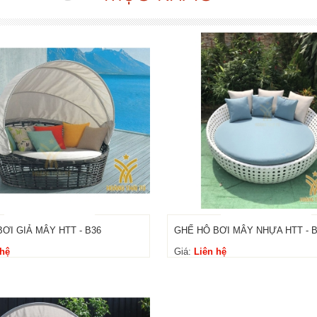
ƠI GIẢ MÂY HTT - B36
GHẾ HÔ BƠI MÂY NHỰA HTT - 
 hệ
Giá:
Liên hệ