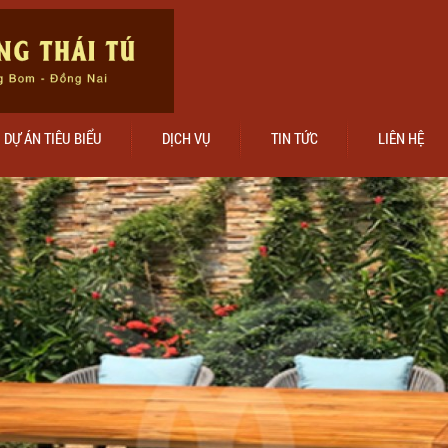
DỰ ÁN TIÊU BIỂU
DỊCH VỤ
TIN TỨC
LIÊN HỆ