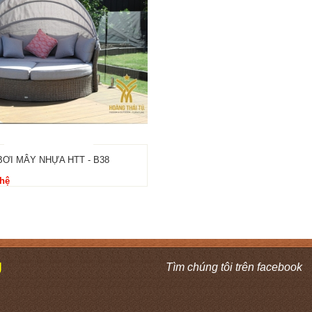
ƠI MÂY NHỰA HTT - B38
 hệ
Ú
Tìm chúng tôi trên facebook