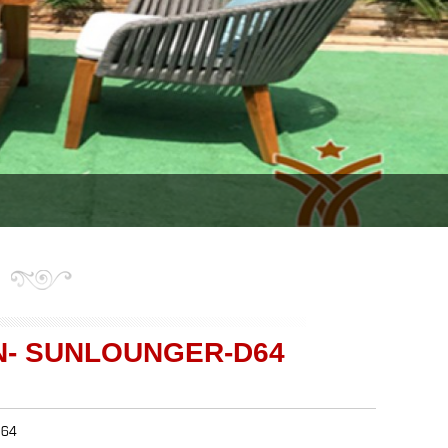
N- SUNLOUNGER-D64
d64