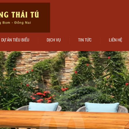
DỰ ÁN TIÊU BIỂU
DỊCH VỤ
TIN TỨC
LIÊN HỆ