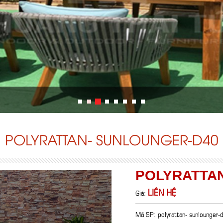
POLYRATTAN- SUNLOUNGER-D40
POLYRATTA
LIÊN HỆ
Giá:
Mã SP: polyrattan- sunlounger-