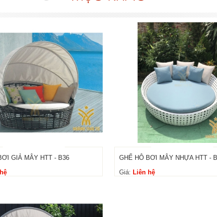
ƠI GIẢ MÂY HTT - B36
GHẾ HÔ BƠI MÂY NHỰA HTT - 
 hệ
Giá:
Liên hệ