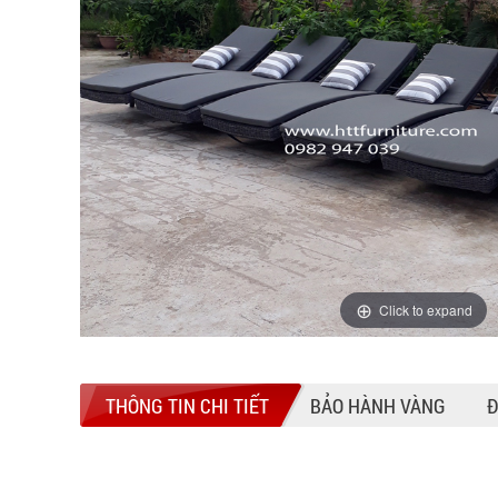
Click to expand
THÔNG TIN CHI TIẾT
BẢO HÀNH VÀNG
Đ