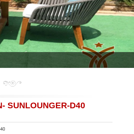
N- SUNLOUNGER-D40
d40