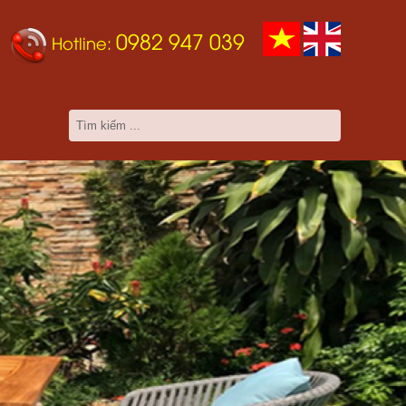
0982 947 039
Hotline: