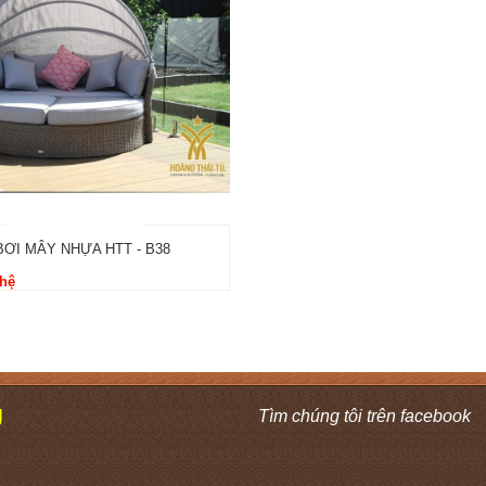
ƠI MÂY NHỰA HTT - B38
 hệ
Ú
Tìm chúng tôi trên facebook