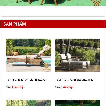
SẢN PHẨM
GHE-HO-BOI-NHUA-GIA-MAY-HTT - B106
GHE-HO-BOI-GIA-MAY-HTT - B39
Giá:
Liên hệ
Giá:
Liên hệ