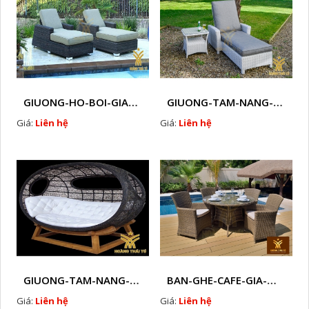
GIUONG-HO-BOI-GIA-MAY-HTT - B99
GIUONG-TAM-NANG-GIA-MAY- HTT - BC90
Giá:
Liên hệ
Giá:
Liên hệ
GIUONG-TAM-NANG-GIA-MAY HTT - NB1
BAN-GHE-CAFE-GIA-MAY-HTT - 200
Giá:
Liên hệ
Giá:
Liên hệ