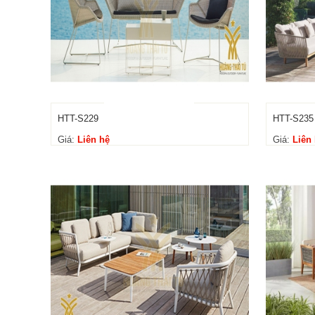
HTT-S229
HTT-S235
Giá:
Liên hệ
Giá:
Liên