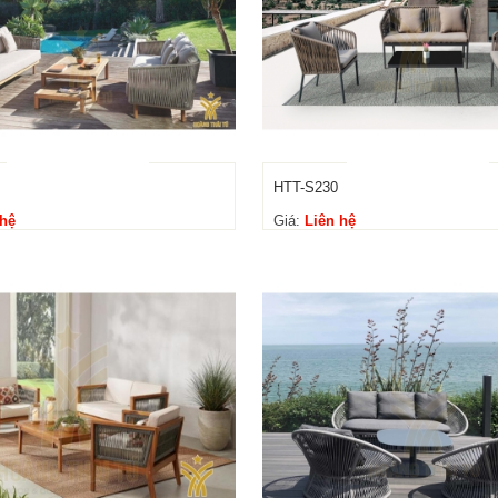
HTT-S230
 hệ
Giá:
Liên hệ