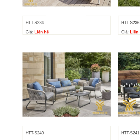
HTT-S234
HTT-S236
Giá:
Liên hệ
Giá:
Liên
HTT-S240
HTT-S241