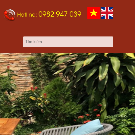
0982 947 039
Hotline: