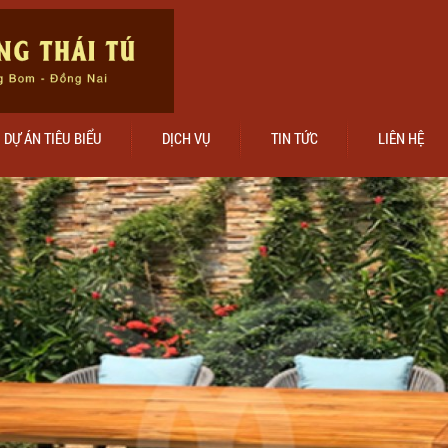
DỰ ÁN TIÊU BIỂU
DỊCH VỤ
TIN TỨC
LIÊN HỆ