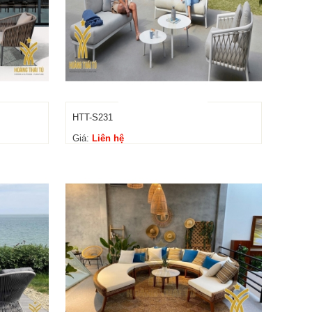
HTT-S231
Giá:
Liên hệ