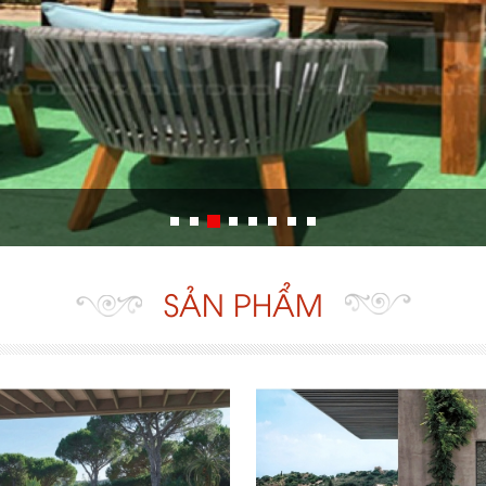
SẢN PHẨM