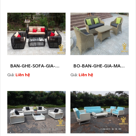
BAN-GHE-SOFA-GIA-MAY- HTT - S92
BO-BAN-GHE-GIA-MAY-HTT - S93
Giá:
Liên hệ
Giá:
Liên hệ