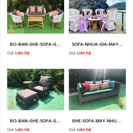
BO-BAN-GHE-SOFA-GIA-MAY-HTT - S83
SOFA-NHUA-GIA-MAY-HTT - S84
Giá:
Liên hệ
Giá:
Liên hệ
BO-BAN-GHE-SOFA-GIA-MAY-HTT - S85
GHE-SOFA-MAY-NHUA-HTT - S89
Giá:
Liên hệ
Giá:
Liên hệ