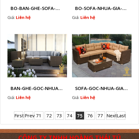
BO-BAN-GHE-SOFA-MAY-NHUA-HTT - S95
BO-SOFA-NHUA-GIA-MAY-HTT - S96
Giá:
Liên hệ
Giá:
Liên hệ
BAN-GHE-GOC-NHUA-GIA-MAY-HTT - SG22
SOFA-GOC-NHUA-GIA-MAY-HTT - SG24
Giá:
Liên hệ
Giá:
Liên hệ
First
Prev
71
72
73
74
75
76
77
Next
Last
CÔNG TY TNHH HOÀNG THÁI TÚ