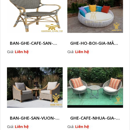
BAN-GHE-CAFE-SAN-VUON-MAY-NHUA-HTT-271
GHE-HO-BOI-GIA-MÂY- HTT - HB12
Giá:
Liên hệ
Giá:
Liên hệ
BAN-GHE-SAN-VUON-MAY-NHUA-HTTUYT1
GHE-CAFE-NHUA-GIA-MAY- HTT - LS131
Giá:
Liên hệ
Giá:
Liên hệ