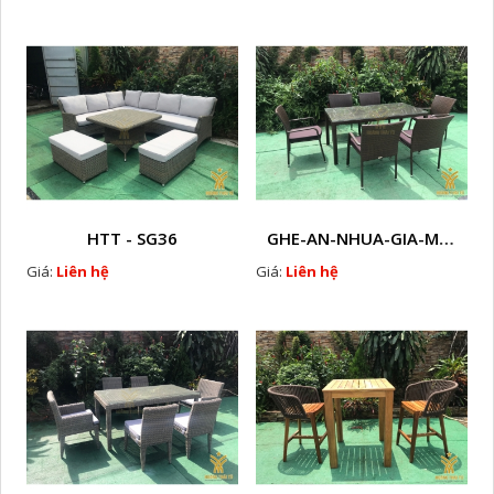
HTT - SG36
GHE-AN-NHUA-GIA-MAY- HTT - B39
Giá:
Liên hệ
Giá:
Liên hệ