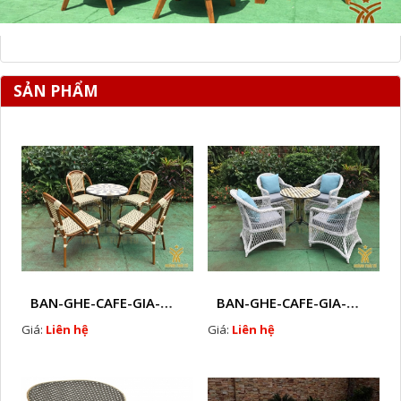
SẢN PHẨM
BAN-GHE-CAFE-GIA-MAY-HTT - 228
BAN-GHE-CAFE-GIA-MAY-HTT - 226
Giá:
Liên hệ
Giá:
Liên hệ