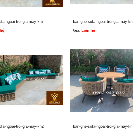
fa-ngoai-troi-gia-may-kn7
ban-ghe-sofa-ngoai-troi-gia-may-kn
 hệ
Giá:
Liên hệ
fa-ngoai-troi-gia-may-kn2
ban-ghe-sofa-ngoai-troi-gia-may-kn