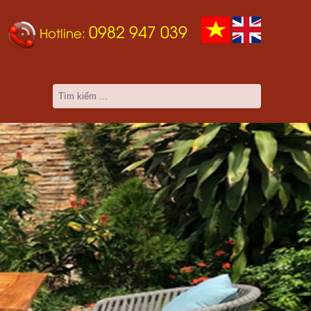
0982 947 039
Hotline: