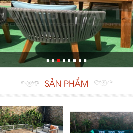
SẢN PHẨM