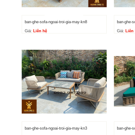
ban-ghe-sofa-ngoai-troi-gia-may-kn8
ban-ghe-so
Giá:
Liên hệ
Giá:
Liên
ban-ghe-sofa-ngoai-troi-gia-may-kn3
ban-ghe-so