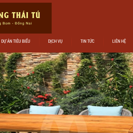
DỰ ÁN TIÊU BIỂU
DỊCH VỤ
TIN TỨC
LIÊN HỆ