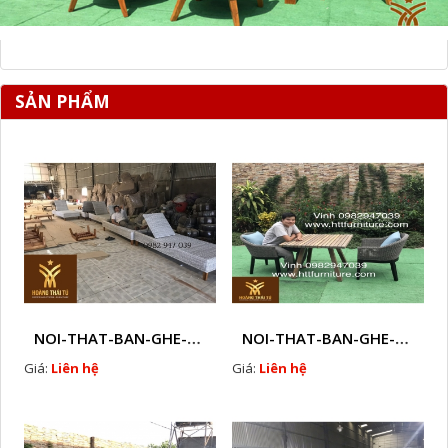
SẢN PHẨM
NOI-THAT-BAN-GHE-SOFA-GHE-CAFE-MAY-NHUA-NGOAI-TROI-Q39
NOI-THAT-BAN-GHE-SOFA-GHE-CAFE-MAY-NHUA-NGOAI-TROI-Q40
Giá:
Liên hệ
Giá:
Liên hệ