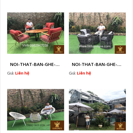
NOI-THAT-BAN-GHE-SOFA-GHE-CAFE-MAY-NHUA-NGOAI-TROI-Q45
NOI-THAT-BAN-GHE-SOFA-GHE-CAFE-MAY-NHUA-NGOAI-TROI-Q46
Giá:
Liên hệ
Giá:
Liên hệ