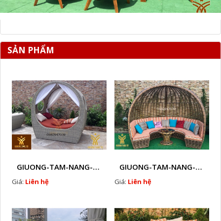
SẢN PHẨM
GIUONG-TAM-NANG-GHE-HO-BOI-NHUA-GIA-MAY-NGOAI-TROI-D8
GIUONG-TAM-NANG-GHE-HO-BOI-NHUA-GIA-MAY-NGOAI-TROI-D9
Giá:
Liên hệ
Giá:
Liên hệ