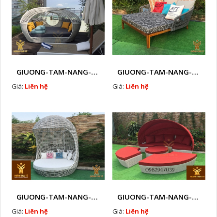
GIUONG-TAM-NANG-GHE-HO-BOI-NHUA-GIA-MAY-NGOAI-TROI-D10
GIUONG-TAM-NANG-GHE-HO-BOI-NHUA-GIA-MAY-NGOAI-TROI-D11
Giá:
Liên hệ
Giá:
Liên hệ
GIUONG-TAM-NANG-GHE-HO-BOI-NHUA-GIA-MAY-NGOAI-TROI-D12
GIUONG-TAM-NANG-GHE-HO-BOI-NHUA-GIA-MAY-NGOAI-TROI-D13
Giá:
Liên hệ
Giá:
Liên hệ