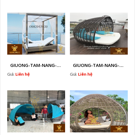
GIUONG-TAM-NANG-GHE-HO-BOI-NHUA-GIA-MAY-NGOAI-TROI-D14
GIUONG-TAM-NANG-GHE-HO-BOI-NHUA-GIA-MAY-NGOAI-TROI-D15
Giá:
Liên hệ
Giá:
Liên hệ