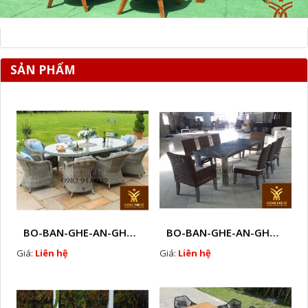
SẢN PHẨM
BO-BAN-GHE-AN-GHE-CAFE-MAY-NHUA-NGOAI-TROI-W100
BO-BAN-GHE-AN-GHE-CAFE-MAY-NHUA-NGOAI-TROI-W101
Giá:
Liên hệ
Giá:
Liên hệ