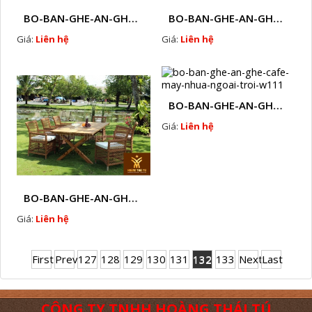
BO-BAN-GHE-AN-GHE-CAFE-MAY-NHUA-NGOAI-TROI-W108
BO-BAN-GHE-AN-GHE-CAFE-MAY-NHUA-NGOAI-TROI-W109
Giá:
Liên hệ
Giá:
Liên hệ
BO-BAN-GHE-AN-GHE-CAFE-MAY-NHUA-NGOAI-TROI-W111
Giá:
Liên hệ
BO-BAN-GHE-AN-GHE-CAFE-MAY-NHUA-NGOAI-TROI-W110
Giá:
Liên hệ
First
Prev
127
128
129
130
131
132
133
Next
Last
CÔNG TY TNHH HOÀNG THÁI TÚ