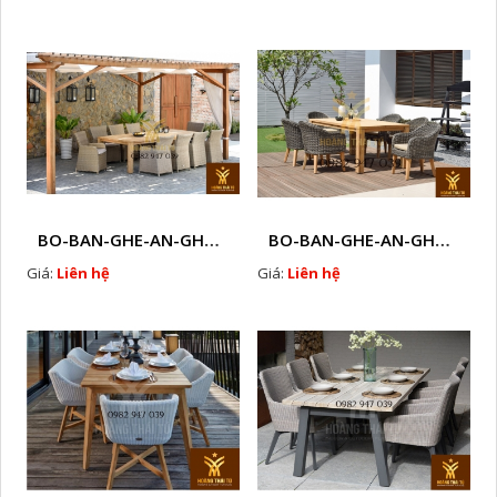
BO-BAN-GHE-AN-GHE-CAFE-MAY-NHUA-NGOAI-TROI-W106
BO-BAN-GHE-AN-GHE-CAFE-MAY-NHUA-NGOAI-TROI-W107
Giá:
Liên hệ
Giá:
Liên hệ