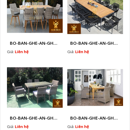
BO-BAN-GHE-AN-GHE-CAFE-MAY-NHUA-NGOAI-TROI-W102
BO-BAN-GHE-AN-GHE-CAFE-MAY-NHUA-NGOAI-TROI-W103
Giá:
Liên hệ
Giá:
Liên hệ
BO-BAN-GHE-AN-GHE-CAFE-MAY-NHUA-NGOAI-TROI-W104
BO-BAN-GHE-AN-GHE-CAFE-MAY-NHUA-NGOAI-TROI-W105
Giá:
Liên hệ
Giá:
Liên hệ