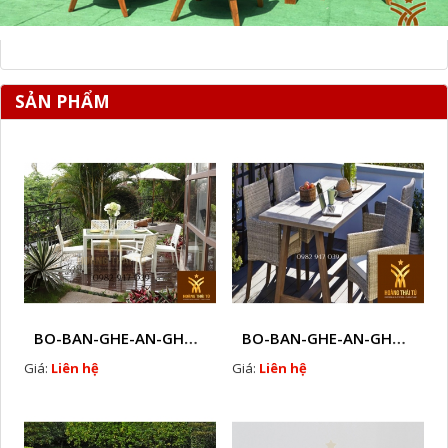
SẢN PHẨM
BO-BAN-GHE-AN-GHE-CAFE-MAY-NHUA-NGOAI-TROI-W51
BO-BAN-GHE-AN-GHE-CAFE-MAY-NHUA-NGOAI-TROI-W52
Giá:
Liên hệ
Giá:
Liên hệ