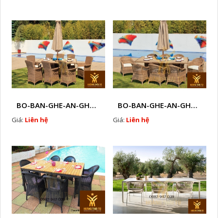
BO-BAN-GHE-AN-GHE-CAFE-MAY-NHUA-NGOAI-TROI-W57
BO-BAN-GHE-AN-GHE-CAFE-MAY-NHUA-NGOAI-TROI-W58
Giá:
Liên hệ
Giá:
Liên hệ