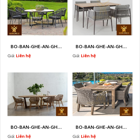
BO-BAN-GHE-AN-GHE-CAFE-MAY-NHUA-NGOAI-TROI-W53
BO-BAN-GHE-AN-GHE-CAFE-MAY-NHUA-NGOAI-TROI-W54
Giá:
Liên hệ
Giá:
Liên hệ
BO-BAN-GHE-AN-GHE-CAFE-MAY-NHUA-NGOAI-TROI-W55
BO-BAN-GHE-AN-GHE-CAFE-MAY-NHUA-NGOAI-TROI-W57
Giá:
Liên hệ
Giá:
Liên hệ